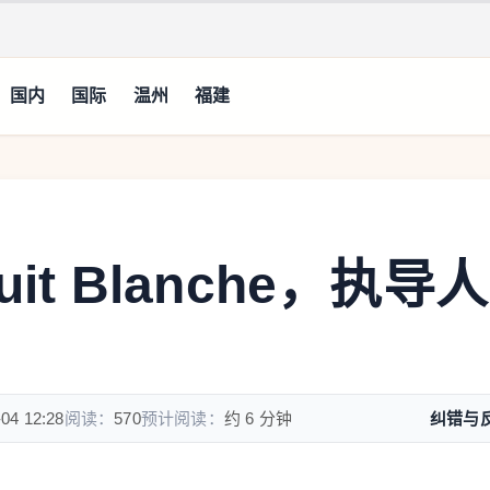
国内
国际
温州
福建
it Blanche，执导人
-04 12:28
阅读：
570
预计阅读：
约 6 分钟
纠错与