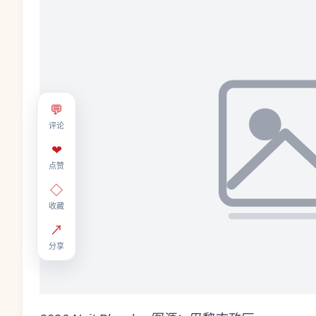
💬
评论
❤
点赞
◇
收藏
↗
分享