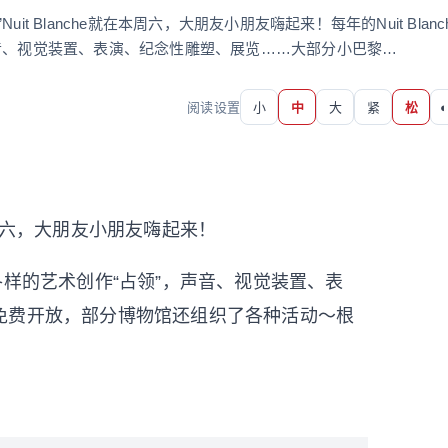
 Blanche就在本周六，大朋友小朋友嗨起来！每年的Nuit Blanc
音、视觉装置、表演、纪念性雕塑、展览……大部分小巴黎…
阅读设置
小
中
大
紧
松
◐
在本周六，大朋友小朋友嗨起来！
各式各样的艺术创作“占领”，声音、视觉装置、表
免费开放，部分博物馆还组织了各种活动～根