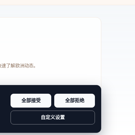
快速了解欧洲动态。
全部接受
全部拒绝
品牌信任感和站点完整度。
自定义设置