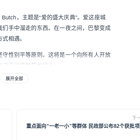
ara Butch，主题是“爱的盛大庆典”。爱这座城
我们手中溜走的东西。在一夜之间，巴黎变成
方式相遇。
坚守性别平等原则。这将是一个向所有人开放
自己无法接触艺术的人。
展开全部
出了精彩项目～
下
重点面向“一老一小”等群体 民政部公布82个获批
醒：