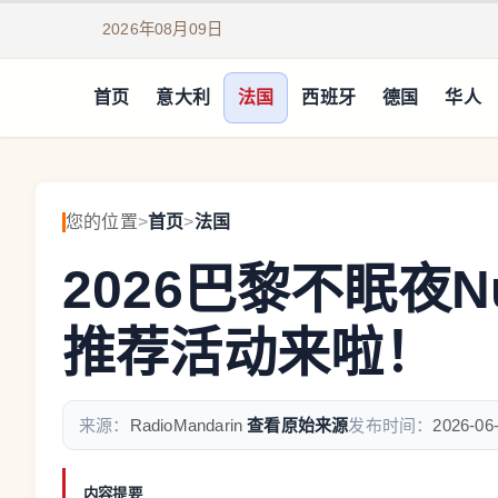
2026年08月09日
首页
意大利
法国
西班牙
德国
华人
您的位置
>
首页
>
法国
2026巴黎不眠夜Nu
推荐活动来啦！
来源：
RadioMandarin
查看原始来源
发布时间：
2026-06
内容提要