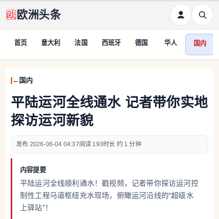
欧洲头条
首页
意大利
法国
西班牙
德国
华人
国内
国内
平陆运河全线通水 记者带你实地
探访运河新貌
2026-06-04 04:37
193
约 1 分钟
内容提要
平陆运河全线顺利通水！戳视频，记者带你探访运河控
制性工程马道枢纽充水现场，俯瞰运河沿线的“超级水
上驿站”！