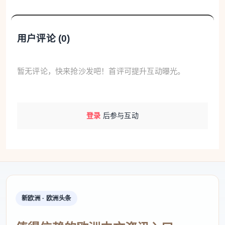
用户评论 (
0
)
暂无评论，快来抢沙发吧！首评可提升互动曝光。
登录
后参与互动
新欧洲 · 欧洲头条