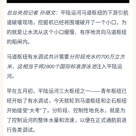
总台央视记者 孙继文：
平陆运河马道枢纽的下游引航
道破堰现场，挖掘机已经将围堰破开了一个小口，为
的就是让水流从这个小口缓慢、有序地流向马道枢纽
的船闸内。
马道枢纽有水调试共计需要
分阶段充水约700万立方
米，这相当于将2800个国际标准游泳池
注入平陆运
河。
早在五月初，平陆运河三大枢纽之一——青年枢纽已
经开始了有水调试，今天就轮到马道枢纽和企石枢纽
开始接受“大考”了。分阶段、控制性地充水，就是为
了控制运河的整体水量和流速，以便在正式通航前进
行各类调试。