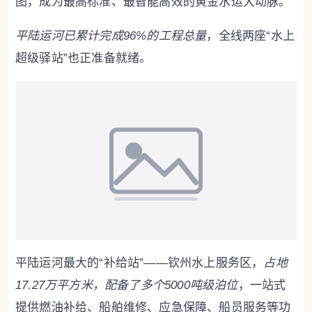
图，成为最高标准、最智能高效的黄金水运大动脉。
平陆运河已累计完成96%的工程总量
，全线两座“水上
超级驿站”也正准备就绪。
平陆运河最大的“补给站”——钦州水上服务区，
占地
17.27万平方米，配备了多个5000吨级泊位
，一站式
提供燃油补给、船舶维修、应急保障、船员服务等功