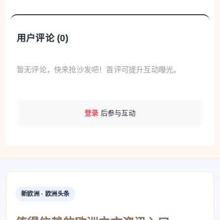
用户评论 (
0
)
暂无评论，快来抢沙发吧！首评可提升互动曝光。
登录
后参与互动
新欧洲 · 欧洲头条