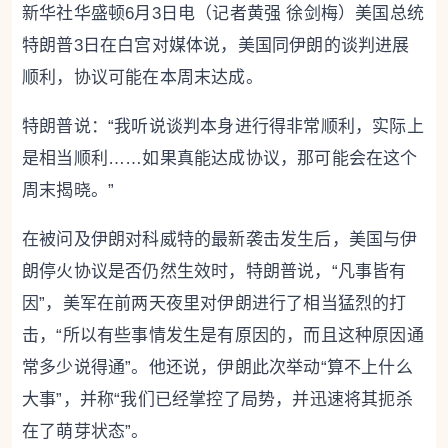
新华社华盛顿6月3日电（记者黄强 徐剑梅）美国总统
特朗普3日在白宫对媒体说，美国同伊朗的谈判进展
顺利，协议可能在本周末达成。
特朗普说：“我听说谈判本身进行得非常顺利，实际上
是相当顺利……如果真能达成协议，那可能会在这个
周末揭晓。”
在被问及伊朗对科威特的最新袭击发生后，美国与伊
朗停火协议是否仍然生效时，特朗普说，“凡事皆有
因”，美军在前两天夜里对伊朗进行了相当猛烈的打
击，“所以有些事情发生是有原因的，而且这种原因通
常多少说得通”。他还说，伊朗此次举动“算不上什么
大事”，并称“我们已经掌控了局势，并迅速将其扼杀
在了萌芽状态”。