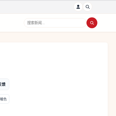
搜索新闻
反馈
暖色