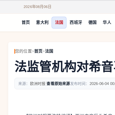
2026年08月06日
首页
意大利
法国
西班牙
德国
华人
您的位置
>
首页
>
法国
法监管机构对希音
来源：
欧洲时报
查看原始来源
发布时间：
2026-06-04 00