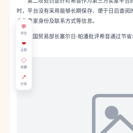
第二项处罚是针对希音作为第三方卖家平台的
时，平台没有采用能够长期保存、便于日后查阅
合作卖家身份及联系方式等信息。
💬
评论
法国贸易部长塞尔日·帕潘批评希音通过节省
❤
争”。
点赞
◇
收藏
↗
分享