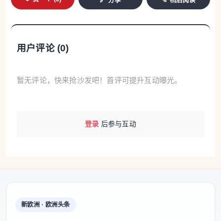
用户评论 (
0
)
暂无评论，快来抢沙发吧！首评可提升互动曝光。
登录
后参与互动
新欧洲 · 欧洲头条