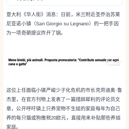
意大利《华人街》消息：日前，米兰附近圣乔治苏莱
尼亚诺小镇（San Giorgio su Legnano）的一把手因
为一项奇葩提议炸开了锅。
这位上任面临小镇严峻少子化危机的市长克劳迪奥·鲁
杰里，在官方刊物上发表了一篇措辞犀利的评论员文
章，公开呼吁镇上只养宠物不生娃的家庭每年为自己
养的每只猫或狗缴税20欧元，直接用来补贴那些养娃
家庭。