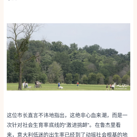
这位市长直言不讳地指出，这绝非心血来潮，而是一
次针对社会生育率底线的“激进挑衅”。在鲁杰里看
来，意大利低迷的出生率已经到了动摇社会根基的地