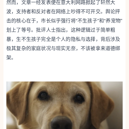
然而，文章一经发表便在意大利网路掀起了轩然大
波，支持者和反对者在网络上吵得不可开交。舆论抨
击的核心在于，市长似乎强行将“不生孩子”和“养宠物”
划上了等号。批评人士指出，这种逻辑过于简单粗
暴，生不生孩子完全是个人的隐私与选择，背后涉及
极其复杂的家庭状况与现实无奈，不该被拿来道德绑
架。