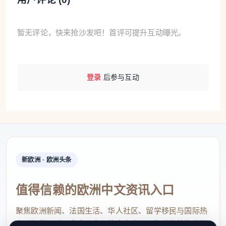
暂无评论，快来抢沙发吧！首评可提升互动曝光。
登录
后参与互动
新欧洲 · 欧洲头条
值得信赖的欧洲中文资讯入口
聚焦欧洲新闻、法国生活、华人社区、留学移民与国际热
点，提供及时、真实、实用的中文资讯，帮助海外华人快