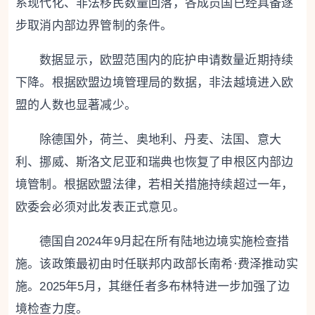
系现代化、非法移民数量回落，各成员国已经具备逐
步取消内部边界管制的条件。
数据显示，欧盟范围内的庇护申请数量近期持续
下降。根据欧盟边境管理局的数据，非法越境进入欧
盟的人数也显著减少。
除德国外，荷兰、奥地利、丹麦、法国、意大
利、挪威、斯洛文尼亚和瑞典也恢复了申根区内部边
境管制。根据欧盟法律，若相关措施持续超过一年，
欧委会必须对此发表正式意见。
德国自2024年9月起在所有陆地边境实施检查措
施。该政策最初由时任联邦内政部长南希·费泽推动实
施。2025年5月，其继任者多布林特进一步加强了边
境检查力度。