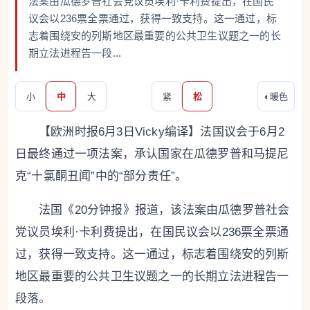
法案由瓜德罗普社会党议员埃利·卡利费提出，在国民
议会以236票全票通过，获得一致支持。这一通过，标
志着围绕安的列斯地区最重要的公共卫生议题之一的长
期立法进程告一段...
小
中
大
紧
松
◐
暖色
【欧洲时报6月3日Vicky编译】法国议会于6月2
日最终通过一项法案，承认国家在瓜德罗普和马提尼
克“十氯酮丑闻”中的“部分责任”。
法国《20分钟报》报道，该法案由瓜德罗普社会
党议员埃利·卡利费提出，在国民议会以236票全票通
过，获得一致支持。这一通过，标志着围绕安的列斯
地区最重要的公共卫生议题之一的长期立法进程告一
段落。