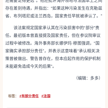
还需要走得更远”。他还批评海外领地与法国本土之间
存在差别待遇，并指出：“如果这种污染发生在克勒兹
省、布列塔尼或法兰西岛，国家责任早就被承认了。”
该法案规定国家承认其在污染损害中的“部分”责
任。最初版本曾直接提及国家责任，但在参议院审议
过程中被修改。海外事务部长娜伊玛·穆图强调，“国
家确实承担部分责任”，并表示这意味着“承认相关决
策曾被做出、警告曾存在，但本应起作用的保护机制
未能避免造成今天的后果”。
（编辑：多多）
标签：
#有部分责任
#法国