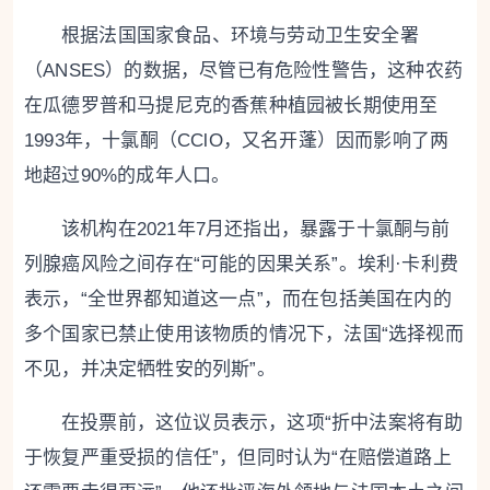
根据法国国家食品、环境与劳动卫生安全署
（ANSES）的数据，尽管已有危险性警告，这种农药
在瓜德罗普和马提尼克的香蕉种植园被长期使用至
1993年，十氯酮（CClO，又名开蓬）因而影响了两
地超过90%的成年人口。
该机构在2021年7月还指出，暴露于十氯酮与前
列腺癌风险之间存在“可能的因果关系”。埃利·卡利费
表示，“全世界都知道这一点”，而在包括美国在内的
多个国家已禁止使用该物质的情况下，法国“选择视而
不见，并决定牺牲安的列斯”。
在投票前，这位议员表示，这项“折中法案将有助
于恢复严重受损的信任”，但同时认为“在赔偿道路上