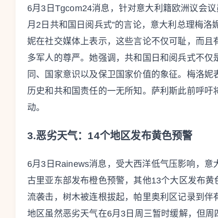
6月3日Tgcom24消息，针对意大利籍欧洲议会议员I
月2日共和国日阅兵式”的言论，意大利总理梅洛
妮在社交媒体上表示，这些言论不仅可耻，而且
多军人的尊严。她强调，共和国日和阅兵式不仅
同、国家意识以及保卫国家价值的象征。梅洛妮
历史和共和国责任的一无所知。萨利斯此前呼吁
动。
3.恶劣天气：14个地区发布黄色预警
6月3日Rainews消息，受大西洋低气压影响，
古里亚东部发布橙色预警，其他13个大区发布
流袭击，树木被连根拔起，帕里奥利区记录到伴
地区虽然恶劣天气在6月3日周三暂时缓解，但