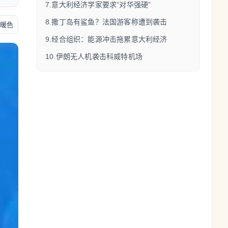
7.意大利经济学家要求“对华强硬”
8.撒丁岛有鲨鱼？法国游客称遭到袭击
暖色
9.经合组织：能源冲击拖累意大利经济
10.伊朗无人机袭击科威特机场