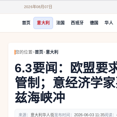
2026年08月07日
首页
意大利
法国
西班牙
德国
华人
您的位置
>
首页
>
意大利
6.3要闻：欧盟
管制；意经济学家
兹海峡冲
来源：
意大利华人街
发布时间：
2026-06-03 11:35
阅读：