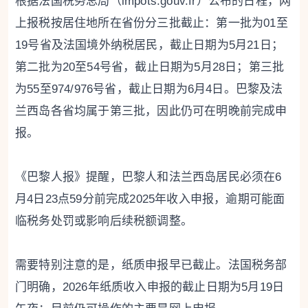
根据法国税务总局（impots.gouv.fr）公布的日程，网
上报税按居住地所在省份分三批截止：第一批为01至
19号省及法国境外纳税居民，截止日期为5月21日；
第二批为20至54号省，截止日期为5月28日；第三批
为55至974/976号省，截止日期为6月4日。巴黎及法
兰西岛各省均属于第三批，因此仍可在明晚前完成申
报。
《巴黎人报》提醒，巴黎人和法兰西岛居民必须在6
月4日23点59分前完成2025年收入申报，逾期可能面
临税务处罚或影响后续税额调整。
需要特别注意的是，纸质申报早已截止。法国税务部
门明确，2026年纸质收入申报的截止日期为5月19日