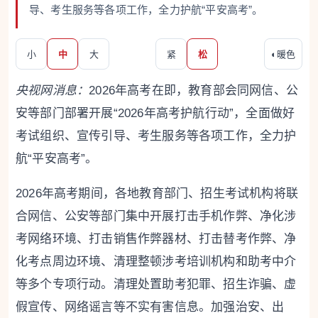
导、考生服务等各项工作，全力护航“平安高考”。
小
中
大
紧
松
◐
暖色
央视网消息：
2026年高考在即，教育部会同网信、公
安等部门部署开展“2026年高考护航行动”，全面做好
考试组织、宣传引导、考生服务等各项工作，全力护
航“平安高考”。
2026年高考期间，各地教育部门、招生考试机构将联
合网信、公安等部门集中开展打击手机作弊、净化涉
考网络环境、打击销售作弊器材、打击替考作弊、净
化考点周边环境、清理整顿涉考培训机构和助考中介
等多个专项行动。清理处置助考犯罪、招生诈骗、虚
假宣传、网络谣言等不实有害信息。加强治安、出