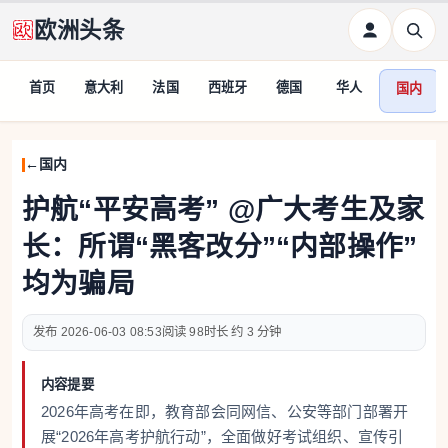
欧洲头条
首页
意大利
法国
西班牙
德国
华人
国内
国内
护航“平安高考” @广大考生及家
长：所谓“黑客改分”“内部操作”
均为骗局
2026-06-03 08:53
98
约 3 分钟
内容提要
2026年高考在即，教育部会同网信、公安等部门部署开
展“2026年高考护航行动”，全面做好考试组织、宣传引