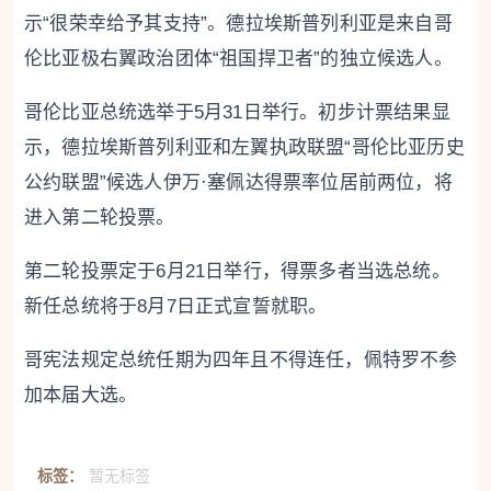
示“很荣幸给予其支持”。德拉埃斯普列利亚是来自哥
伦比亚极右翼政治团体“祖国捍卫者”的独立候选人。
哥伦比亚总统选举于5月31日举行。初步计票结果显
示，德拉埃斯普列利亚和左翼执政联盟“哥伦比亚历史
公约联盟”候选人伊万·塞佩达得票率位居前两位，将
进入第二轮投票。
第二轮投票定于6月21日举行，得票多者当选总统。
新任总统将于8月7日正式宣誓就职。
哥宪法规定总统任期为四年且不得连任，佩特罗不参
加本届大选。
标签：
暂无标签