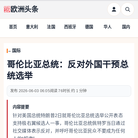
欧洲头条
首页
意大利
法国
西班牙
德国
华人
国内
国际
哥伦比亚总统：反对外国干预总
统选举
2026-06-03 06:05
76
约 1 分钟
内容提要
针对美国总统特朗普2日就哥伦比亚总统选举公开表态
支持极右翼候选人一事，哥伦比亚总统佩特罗当日通过
社交媒体表示反对，并呼吁哥伦比亚民众不要成为任何