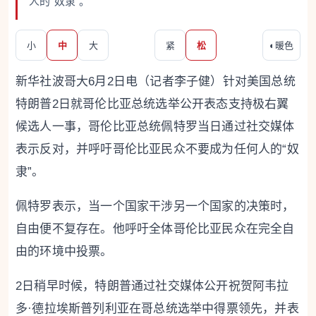
人的“奴隶”。
小
中
大
紧
松
◐
暖色
新华社波哥大6月2日电（记者李子健）针对美国总统
特朗普2日就哥伦比亚总统选举公开表态支持极右翼
候选人一事，哥伦比亚总统佩特罗当日通过社交媒体
表示反对，并呼吁哥伦比亚民众不要成为任何人的“奴
隶”。
佩特罗表示，当一个国家干涉另一个国家的决策时，
自由便不复存在。他呼吁全体哥伦比亚民众在完全自
由的环境中投票。
2日稍早时候，特朗普通过社交媒体公开祝贺阿韦拉
多·德拉埃斯普列利亚在哥总统选举中得票领先，并表