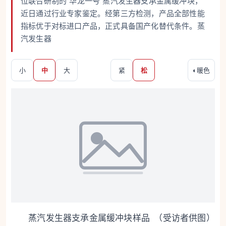
位联合研制的“华龙一号”蒸汽发生器支承金属缓冲块，
近日通过行业专家鉴定。经第三方检测，产品全部性能
指标优于对标进口产品，正式具备国产化替代条件。蒸
汽发生器
小
中
大
紧
松
◐
暖色
蒸汽发生器支承金属缓冲块样品 （受访者供图）