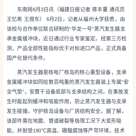
东南网6月3日讯（福建日报记者 蒋丰蔓 通讯员
王忆希 王煜东） 6月2日，记者从福州大学获悉，由
该校与合作单位联合研制的“华龙一号”蒸汽发生器支
承金属缓冲块，近日通过行业专家鉴定。经第三方检
测，产品全部性能指标优于对标进口产品，正式具备
国产化替代条件。
蒸汽发生器是核电厂核岛的核心重型设备，支承
金属缓冲块如同给数百吨重的蒸汽发生器装上专属“安
全气垫”，安置于设备底部与支承结构之间，在事故发
生时能起到缓冲和吸能作用，防止蒸汽发生器与支承
发生碰撞，守护核岛设备与厂房结构安全。据了解，
该部件需在地震、管道破裂等极限工况下大变形吸
能，并耐受190℃高温、硼酸腐蚀等严苛环境，技术