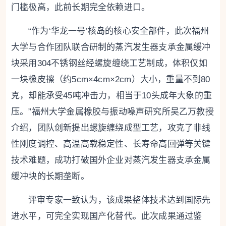
门槛极高，此前长期完全依赖进口。
“作为‘华龙一号’核岛的核心安全部件，此次福州
大学与合作团队联合研制的蒸汽发生器支承金属缓冲
块采用304不锈钢丝经螺旋缠绕工艺制成，体积仅如
一块橡皮擦（约5cm×4cm×2cm）大小，重量不到80
克，却能承受45吨冲击力，相当于10头成年大象的重
压。”福州大学金属橡胶与振动噪声研究所吴乙万教授
介绍，团队创新提出螺旋缠绕成型工艺，攻克了非线
性刚度调控、高温高载稳定性、长寿命高回弹等关键
技术难题，成功打破国外企业对蒸汽发生器支承金属
缓冲块的长期垄断。
评审专家一致认为，该成果整体技术达到国际先
进水平，可完全实现国产化替代。此次成果通过鉴