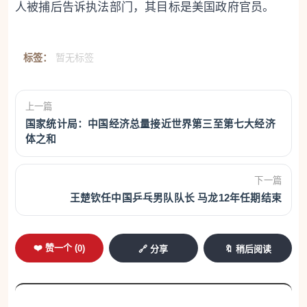
人被捕后告诉执法部门，其目标是美国政府官员。
标签：
暂无标签
上一篇
国家统计局：中国经济总量接近世界第三至第七大经济
体之和
下一篇
王楚钦任中国乒乓男队队长 马龙12年任期结束
❤️ 赞一个 (
0
)
🔗 分享
🔖 稍后阅读