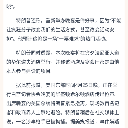
晓”。
特朗普还称，重新举办晚宴是件好事，因为“不能
让疯狂分子改变我们的生活方式，甚至改变活动安
排”。他预计这将是一场“一票难求”的热门活动。
特朗普同时透露，本次晚宴将在宾夕法尼亚大道
的华尔道夫酒店举行，并称该酒店及宴会厅都是由他
本人参与建设的项目。
据此前报道，美国东部时间4月25日晚，正在举
行白宫记者协会晚宴的华盛顿希尔顿酒店传出枪声。
出席晚宴的美国总统特朗普紧急撤离，现场数百名记
者和政商界人士趴地避险。特朗普稍后在社交媒体上
说，一名涉事枪手已被拘捕。据美媒报道，事件嫌疑