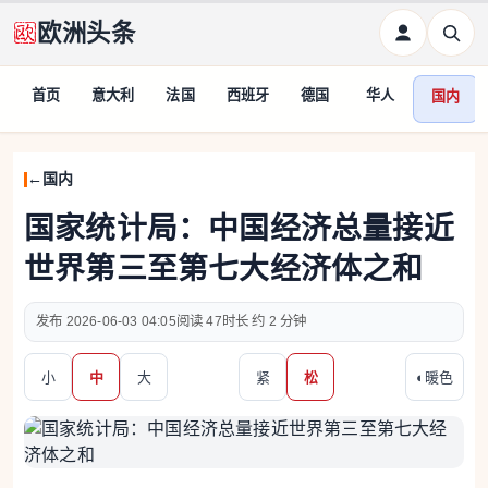
欧洲头条
首页
意大利
法国
西班牙
德国
华人
国内
国内
国家统计局：中国经济总量接近
世界第三至第七大经济体之和
2026-06-03 04:05
47
约 2 分钟
小
中
大
紧
松
◐
暖色