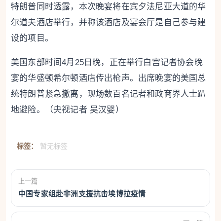
特朗普同时透露，本次晚宴将在宾夕法尼亚大道的华
尔道夫酒店举行，并称该酒店及宴会厅是自己参与建
设的项目。
美国东部时间4月25日晚，正在举行白宫记者协会晚
宴的华盛顿希尔顿酒店传出枪声。出席晚宴的美国总
统特朗普紧急撤离，现场数百名记者和政商界人士趴
地避险。（央视记者 吴汉婴）
标签：
暂无标签
上一篇
中国专家组赴非洲支援抗击埃博拉疫情