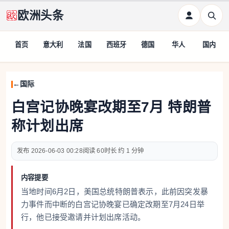
欧洲头条
首页
意大利
法国
西班牙
德国
华人
国内
国际
白宫记协晚宴改期至7月 特朗普
称计划出席
2026-06-03 00:28
60
约 1 分钟
内容提要
当地时间6月2日，美国总统特朗普表示，此前因突发暴
力事件而中断的白宫记协晚宴已确定改期至7月24日举
行，他已接受邀请并计划出席活动。