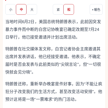
小
中
大
紧
松
◐
暖色
当地时间6月2日，美国总统特朗普表示，此前因突发
暴力事件而中断的白宫记协晚宴已确定改期至7月24
日举行，他已接受邀请并计划出席活动。
特朗普在社交媒体发文称，白宫记者协会主席邀请其
出席并发表讲话，他已经接受邀请。他表示，不确定
届时是否会发表与此前类似的“尖锐言论”，但“一切很
快就会见分晓”。
特朗普还称，重新举办晚宴是件好事，因为“不能让疯
狂分子改变我们的生活方式，甚至改变活动安排”。他
预计这将是一场“一票难求”的热门活动。