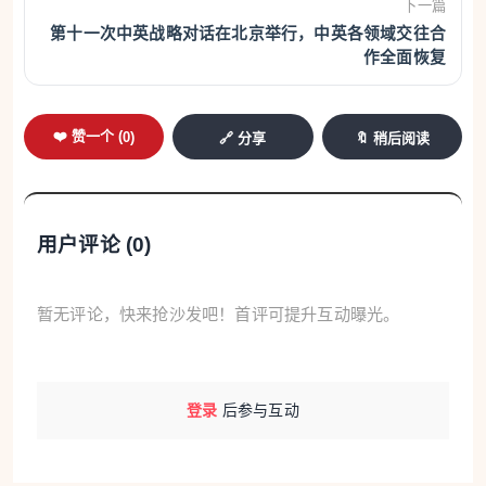
下一篇
第十一次中英战略对话在北京举行，中英各领域交往合
作全面恢复
❤️ 赞一个 (
0
)
🔗 分享
🔖 稍后阅读
用户评论 (
0
)
暂无评论，快来抢沙发吧！首评可提升互动曝光。
登录
后参与互动