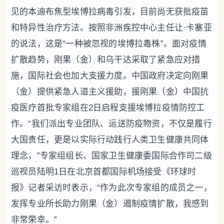
见的本迪布焦型埃博拉病毒引发，目前尚无获批疫苗
和特异性治疗方法。按照非洲疾控中心主任让·卡塞亚
的说法，这是“一种被忽视的埃博拉毒株”。面对疫情
扩散趋势，刚果（金）和乌干达采取了紧急应对措
施，国际社会也加大支援力度。中国政府决定向刚果
（金）提供紧急人道主义援助，援刚果（金）中国抗
疫医疗首批专家组在2日启程支援埃博拉疫情防控工
作。“我们派出专业团队、运送防疫物资，不仅是履行
大国责任，更是以实际行动践行人类卫生健康共同体
理念，”专家组组长、国家卫生健康委国际合作司二级
巡视员陆明1日在北京首都国际机场接受《环球时
报》记者采访时表示，“作为此次专家组的成员之一，
发挥专业所长助力刚果（金）遏制疫情扩散，我感到
非常荣幸。”