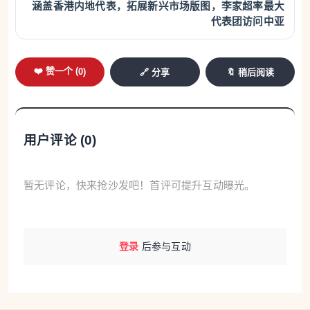
涵盖香港内地代表，拓展新兴市场版图，李家超率最大
代表团访问中亚
❤️ 赞一个 (
0
)
🔗 分享
🔖 稍后阅读
用户评论 (
0
)
暂无评论，快来抢沙发吧！首评可提升互动曝光。
登录
后参与互动