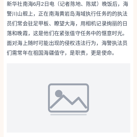
新华社南海6月2日电（记者陈地、陈斌）晚饭后，海
警川山舰上，正在南海黄岩岛海域执行任务的的执法
员们常会驻足甲板、瞭望大海，用相机记录绚丽的日
落和晚霞，这是他们在紧张值守任务中的惬意时光。
面对海上随时可能出现的侵权违法行为，海警执法员
们需常年在祖国海疆值守，是职责，更是使命。