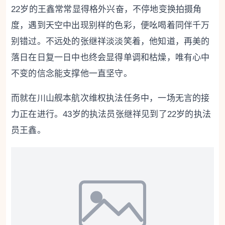
22岁的王鑫常常显得格外兴奋，不停地变换拍摄角
度，遇到天空中出现别样的色彩，便吆喝着同伴千万
别错过。不远处的张继祥淡淡笑着，他知道，再美的
落日在日复一日中也终会显得单调和枯燥，唯有心中
不变的信念能支撑他一直坚守。
而就在川山舰本航次维权执法任务中，一场无言的接
力正在进行。43岁的执法员张继祥见到了22岁的执法
员王鑫。