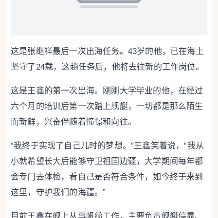
这是张继祥最后一次出海任务。43岁的他，已在海上
坚守了24载，这趟任务后，他将去往新的工作岗位。
这是王鑫的第一次出海。刚刚大学毕业的他，在经过
六个月的培训后第一次踏上舰艇，一切都是那么陌生
而新鲜，兴奋伴随着憧憬和向往。
“我终于实现了自己儿时的梦想。”王鑫笑着说，“我从
小就希望长大后能够守卫祖国边疆，大学期间每年都
会专门去体检，看自己是否符合条件，如今终于来到
这里，守护我们的海疆。”
目前王鑫在舰上从事帆缆工作，主要负责舰艇停靠、