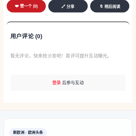
❤️ 赞一个 (
0
)
🔗 分享
🔖 稍后阅读
用户评论 (
0
)
暂无评论，快来抢沙发吧！首评可提升互动曝光。
登录
后参与互动
新欧洲 · 欧洲头条