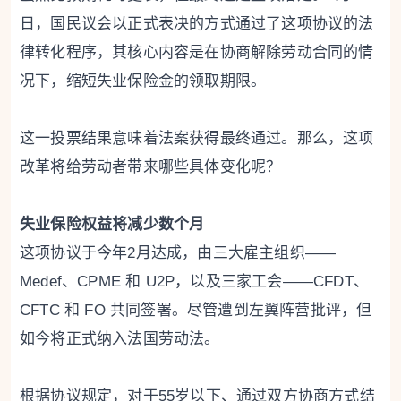
日，国民议会以正式表决的方式通过了这项协议的法
律转化程序，其核心内容是在协商解除劳动合同的情
况下，缩短失业保险金的领取期限。
这一投票结果意味着法案获得最终通过。那么，这项
改革将给劳动者带来哪些具体变化呢？
失业保险权益将减少数个月
这项协议于今年2月达成，由三大雇主组织——
Medef、CPME 和 U2P，以及三家工会——CFDT、
CFTC 和 FO 共同签署。尽管遭到左翼阵营批评，但
如今将正式纳入法国劳动法。
根据协议规定，对于55岁以下、通过双方协商方式结