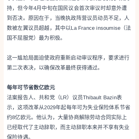
持，但今年4月中旬在国民议会首次审议时却意外遭
到否决。原因在于，当晚执政阵营议员动员不足，人
数被左翼议员超越，其中以La France insoumise（法
国不屈服党）最为积极。
这一尴尬局面迫使政府重新启动审议程序，要求进行
第二次表决，以确保改革最终获得通过。
每年可节省数亿欧元
法案报告人、共和党（LR）议员Thibault Bazin表
示，这项改革从2029年起每年可为失业保险体系节省
约8亿欧元。他认为，大量协商解除劳动合同实际上
已经取代了主动辞职，而主动辞职本来并不享有失业
保险待遇。