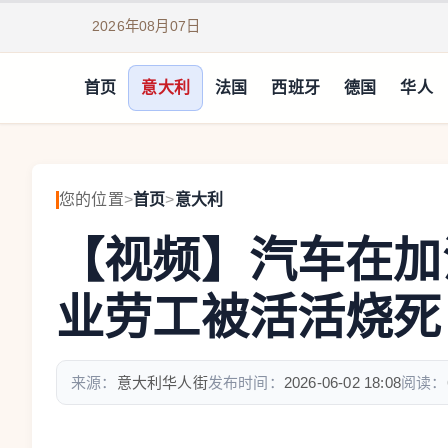
2026年08月07日
首页
意大利
法国
西班牙
德国
华人
您的位置
>
首页
>
意大利
【视频】汽车在加
业劳工被活活烧死
来源：
意大利华人街
发布时间：
2026-06-02 18:08
阅读：