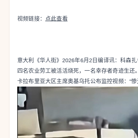
视频链接：
点此查看
意大利《华人街》2026年6月2日编译讯：科森扎省
四名农业劳工被活活烧死，一名幸存者奇迹生还
卡拉布里亚大区主席奥基乌托公布监控视频：“惨