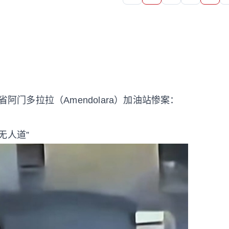
阿门多拉拉（Amendolara）加油站惨案：
。
无人道”