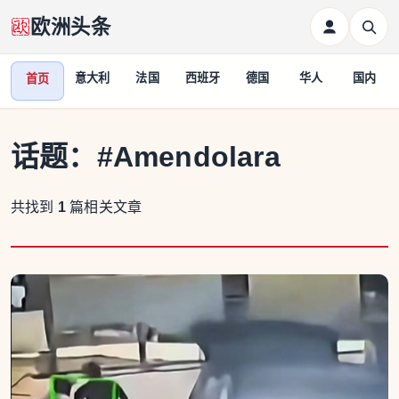
欧洲头条
意大利
法国
西班牙
德国
华人
国内
首页
话题：
#Amendolara
共找到
1
篇相关文章