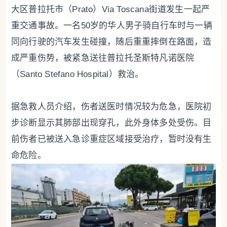
大区普拉托市（Prato）Via Toscana街道发生一起严
重交通事故。一名50岁的华人男子骑自行车时与一辆
同向行驶的汽车发生碰撞，随后重重摔倒在路面，造
成严重伤势，被紧急送往普拉托圣斯特凡诺医院
（Santo Stefano Hospital）救治。
据急救人员介绍，伤者送医时情况较为危急，医院初
步诊断显示其肺部出现穿孔，此外身体多处受伤。目
前伤者已被送入急诊重症区域接受治疗，暂时没有生
命危险。