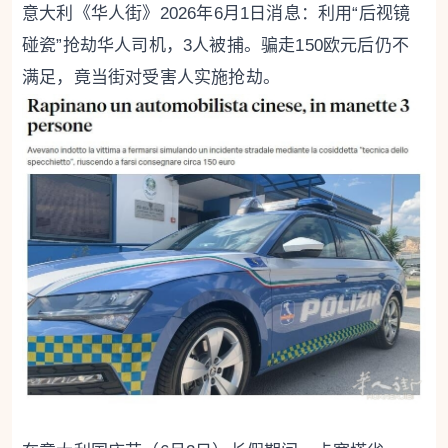
意大利《华人街》2026年6月1日消息：利用“后视镜
碰瓷”抢劫华人司机，3人被捕。骗走150欧元后仍不
满足，竟当街对受害人实施抢劫。