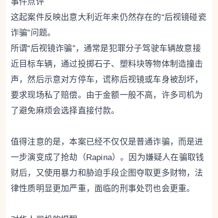
事件点评
这起案件反映出意大利近年来仍然存在的“后视镜碰瓷
诈骗”问题。
所谓“后视镜诈骗”，通常是犯罪分子驾驶车辆故意接
近目标车辆，通过投掷石子、塑料块等物体制造撞击
声，然后示意对方停车，谎称后视镜或车身被刮坏，
要求现场私了赔偿。由于金额一般不高，许多司机为
了避免麻烦会选择直接付款。
值得注意的是，本案已经不仅仅是普通诈骗，而是进
一步演变成了抢劫（Rapina）。因为嫌疑人在骗取钱
财后，又使用暴力和胁迫手段企图夺取更多财物，法
律性质明显更加严重，面临的刑事处罚也会更重。