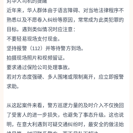
对华人司机的提醒
近年来，华人群体由于语言障碍、对当地法律程序不
熟悉以及不愿卷入纠纷等原因，常常成为此类犯罪的
目标。遇到类似情况时应注意：
不要轻易现场支付现金。
坚持报警（112）并等待警方到场。
拍摄现场照片和视频留证。
要求通过保险公司处理事故。
若对方态度强硬、多人围堵或限制离开，应立即报警
求助。
从这起案件来看，警方巡逻力量的及时介入不仅挽回
了受害人的进一步损失，也避免了事态升级。这也说
明，在意大利遇到可疑交通纠纷时，最安全的做法始