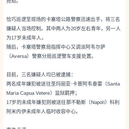
抢劫。
恰巧巡逻至现场的卡塞塔公路警察迅速出手，将三名
嫌疑人当场控制。其中两人为20岁左右青年，另一人
为17岁未成年人。
随后，卡塞塔警察局指挥中心又调派阿韦尔萨
（Aversa）警察分局巡逻警车支援处置。
目前，三名嫌疑人均已被逮捕：
两名成年嫌犯被送往圣玛丽亚·卡普阿韦泰雷（Santa
Maria Capua Vetere）监狱羁押；
17岁的未成年嫌犯则被送往那不勒斯（Napoli）科利
阿米内伊未成年人临时收容中心。