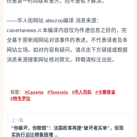
终是第一时间联系警方，而不是私下解决。
——华人街网站 alexzou编译 消息来源：
casertanews.it 本编译内容仅为传递信息之目的，完
全基于原新闻网站对该事件的表述，不代表译者及本
网站立场。如对内容有疑问，请点击下方链接或根据
消息来源搜索网址核对原文。转载请标注出处。
标签：
#Caserta
#Teverola
#华人司机
#卡塞塔省
#特韦罗拉
上一篇
“你砸坏，你赔偿”：法国政客再提“破坏者买单”，但现
实执行远比想象困难 ...