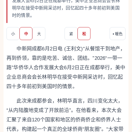
发展大会6月2日正在成都举行，美中企业总商会会长林
明华在接受中新网采访时，回忆起四十多年前初到美国
时的情景。
小
中
大
紧
松
◐
暖色
中新网成都6月2日电 (王利文)“从餐馆干到地产，
再到侨领，靠的是吃苦、诚信、团结。”2026“一带一
路”华侨华人合作发展大会6月2日正在成都举行，美中
企业总商会会长林明华在接受中新网采访时，回忆起
四十多年前初到美国时的情景。
此次来成都参会，林明华直言，四川变化太大，
“从内陆腹地变成了开放前沿”。在他看来，本次大会
汇聚了来自120个国家和地区的侨商侨企和侨界人士
代表，构建起一个真正的全球侨商“朋友圈”。“大家带