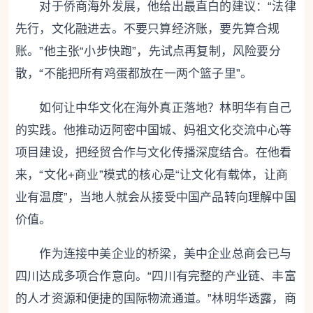
对于侨商海外发展，他给出最直白的建议：“法律
先行，文化融进去。不要只算经济账，要先算合规
账。”他主张“小步快跑”，先试点再复制，风险要分
散，“不能把所有鸡蛋都放在一两个篮子里”。
如何让中华文化在海外真正落地？林明华有自己
的实践。他推动迈阿密中国城、妈祖文化交流中心等
项目建设，把经贸合作与文化传播深度结合。在他看
来，“文化+商业”模式的核心是“让文化有载体，让商
业有温度”，当地人就会从接受中国产品转向理解中国
价值。
作为连接中美企业的桥梁，美中企业总商会已与
四川达成多项合作意向。“四川有完整的产业链、丰富
的人才资源和便捷的国际物流通道。”林明华透露，商