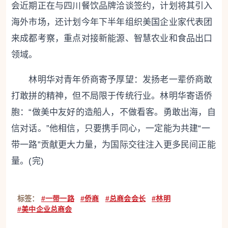
会近期正在与四川餐饮品牌洽谈签约，计划将其引入
海外市场，还计划今年下半年组织美国企业家代表团
来成都考察，重点对接新能源、智慧农业和食品出口
领域。
林明华对青年侨商寄予厚望：发扬老一辈侨商敢
打敢拼的精神，但不局限于传统行业。林明华寄语侨
胞：“做美中友好的造船人，不做看客。勇敢出海，自
信对话。”他相信，只要携手同心，一定能为共建“一
带一路”贡献更大力量，为国际交往注入更多民间正能
量。(完)
标签：
#一带一路
#侨商
#总商会会长
#林明
#美中企业总商会