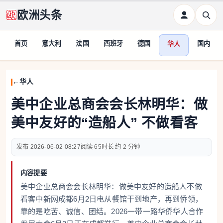
欧洲头条
首页
意大利
法国
西班牙
德国
国内
华人
华人
美中企业总商会会长林明华：做
美中友好的“造船人” 不做看客
2026-06-02 08:27
65
约 2 分钟
内容提要
美中企业总商会会长林明华：做美中友好的造船人不做
看客中新网成都6月2日电从餐馆干到地产，再到侨领，
靠的是吃苦、诚信、团结。2026一带一路华侨华人合作