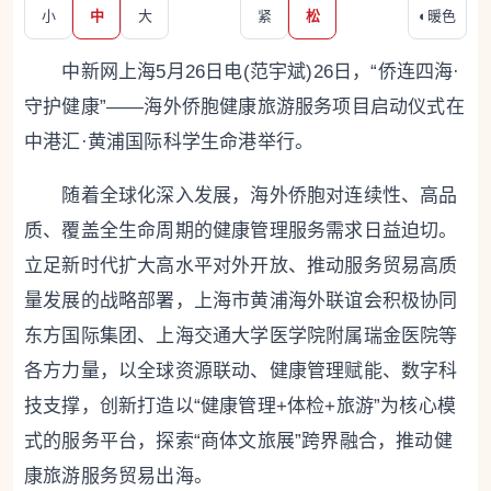
小
中
大
紧
松
◐
暖色
中新网上海5月26日电(范宇斌)26日，“侨连四海·
守护健康”——海外侨胞健康旅游服务项目启动仪式在
中港汇·黄浦国际科学生命港举行。
随着全球化深入发展，海外侨胞对连续性、高品
质、覆盖全生命周期的健康管理服务需求日益迫切。
立足新时代扩大高水平对外开放、推动服务贸易高质
量发展的战略部署，上海市黄浦海外联谊会积极协同
东方国际集团、上海交通大学医学院附属瑞金医院等
各方力量，以全球资源联动、健康管理赋能、数字科
技支撑，创新打造以“健康管理+体检+旅游”为核心模
式的服务平台，探索“商体文旅展”跨界融合，推动健
康旅游服务贸易出海。