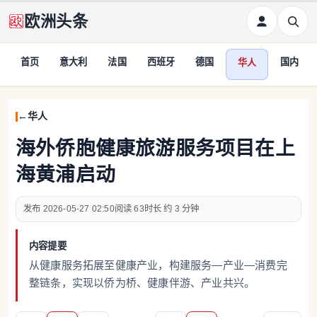
欧洲头条
首页
意大利
法国
西班牙
德国
国内
华人
华人
海外侨胞健康旅游服务项目在上
海黄浦启动
2026-05-27 02:50
63
约 3 分钟
内容提要
从健康服务拓展至健康产业，构建服务—产业—消费完
整链条，实现以侨为桥、健康伴游、产业共兴。