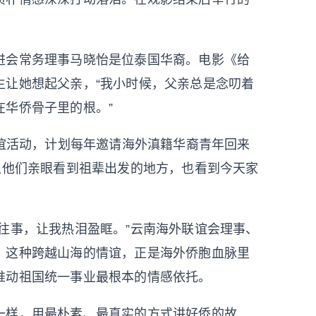
会常务理事马晓怡是位泰国华裔。电影《给
生让她想起父亲，“我小时候，父亲总是念叨着
华侨骨子里的根。”
谊活动，计划每年邀请海外滇籍华裔青年回来
让他们亲眼看到祖辈出发的地方，也看到今天家
事，让我热泪盈眶。”云南海外联谊会理事、
，这种跨越山海的情谊，正是海外侨胞血脉里
推动祖国统一事业最根本的情感依托。
样，用最朴素、最真实的方式讲好侨的故