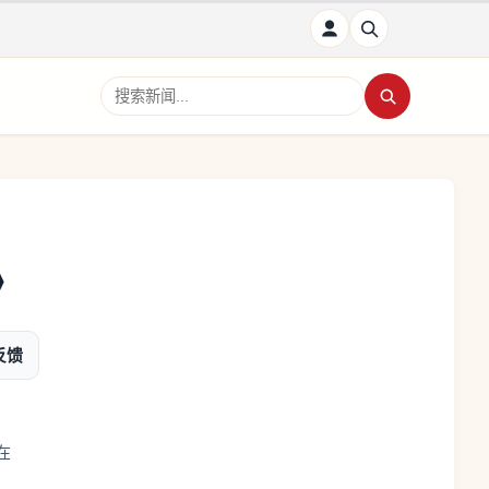
搜索新闻
》
反馈
在