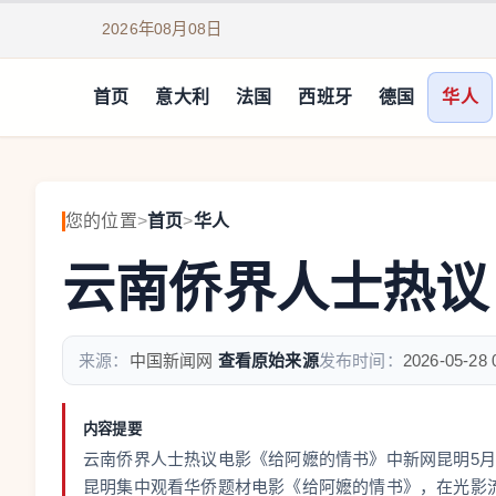
2026年08月08日
首页
意大利
法国
西班牙
德国
华人
您的位置
>
首页
>
华人
云南侨界人士热议
来源：
中国新闻网
查看原始来源
发布时间：
2026-05-28 
内容提要
云南侨界人士热议电影《给阿嬷的情书》中新网昆明5月
昆明集中观看华侨题材电影《给阿嬷的情书》，在光影