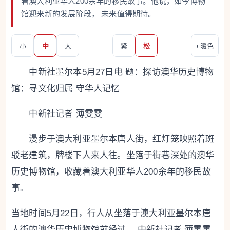
着澳大利亚华人200余年的移民故事。他说，如今博物
馆迎来新的发展阶段， 未来值得期待。
小
中
大
紧
松
◐
暖色
中新社墨尔本5月27日电 题：探访澳华历史博物
馆：寻文化归属 守华人记忆
中新社记者 薄雯雯
漫步于澳大利亚墨尔本唐人街，红灯笼映照着斑
驳老建筑，牌楼下人来人往。坐落于街巷深处的澳华
历史博物馆，收藏着澳大利亚华人200余年的移民故
事。
当地时间5月22日，行人从坐落于澳大利亚墨尔本唐
人街的澳华历史博物馆前经过。 中新社记者 薄雯雯