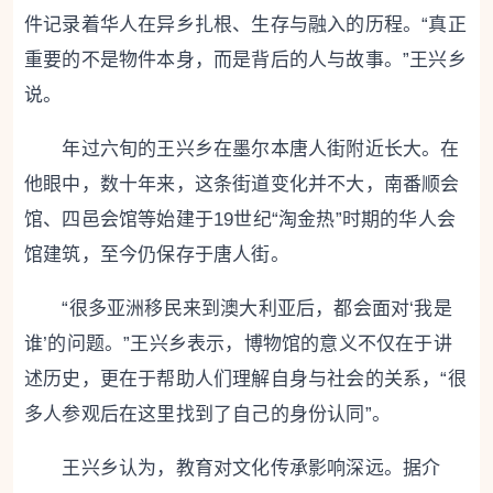
件记录着华人在异乡扎根、生存与融入的历程。“真正
重要的不是物件本身，而是背后的人与故事。”王兴乡
说。
年过六旬的王兴乡在墨尔本唐人街附近长大。在
他眼中，数十年来，这条街道变化并不大，南番顺会
馆、四邑会馆等始建于19世纪“淘金热”时期的华人会
馆建筑，至今仍保存于唐人街。
“很多亚洲移民来到澳大利亚后，都会面对‘我是
谁’的问题。”王兴乡表示，博物馆的意义不仅在于讲
述历史，更在于帮助人们理解自身与社会的关系，“很
多人参观后在这里找到了自己的身份认同”。
王兴乡认为，教育对文化传承影响深远。据介