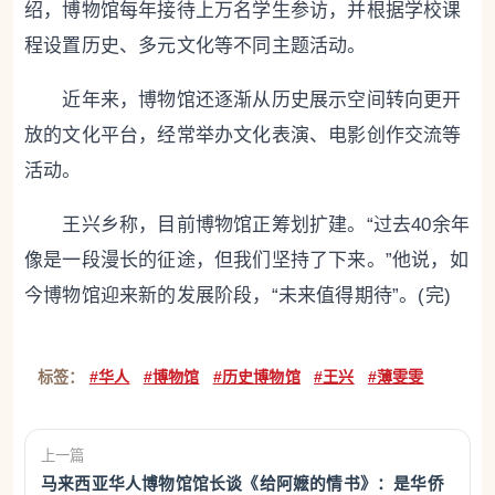
绍，博物馆每年接待上万名学生参访，并根据学校课
程设置历史、多元文化等不同主题活动。
近年来，博物馆还逐渐从历史展示空间转向更开
放的文化平台，经常举办文化表演、电影创作交流等
活动。
王兴乡称，目前博物馆正筹划扩建。“过去40余年
像是一段漫长的征途，但我们坚持了下来。”他说，如
今博物馆迎来新的发展阶段，“未来值得期待”。(完)
标签：
#华人
#博物馆
#历史博物馆
#王兴
#薄雯雯
上一篇
马来西亚华人博物馆馆长谈《给阿嬷的情书》：是华侨