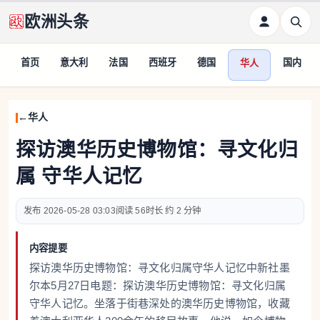
欧洲头条
首页
意大利
法国
西班牙
德国
国内
华人
华人
探访澳华历史博物馆：寻文化归
属 守华人记忆
2026-05-28 03:03
56
约 2 分钟
内容提要
探访澳华历史博物馆：寻文化归属守华人记忆中新社墨
尔本5月27日电题：探访澳华历史博物馆：寻文化归属
守华人记忆。坐落于街巷深处的澳华历史博物馆，收藏