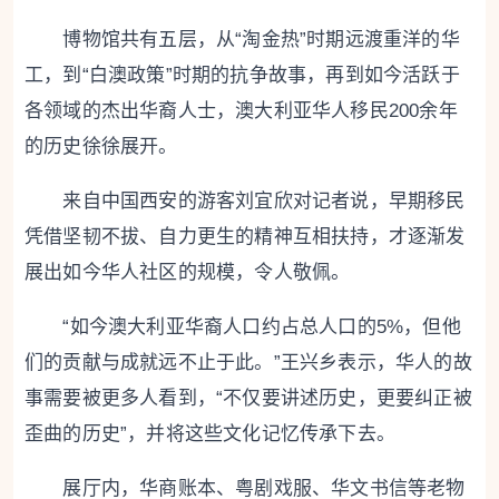
博物馆共有五层，从“淘金热”时期远渡重洋的华
工，到“白澳政策”时期的抗争故事，再到如今活跃于
各领域的杰出华裔人士，澳大利亚华人移民200余年
的历史徐徐展开。
来自中国西安的游客刘宜欣对记者说，早期移民
凭借坚韧不拔、自力更生的精神互相扶持，才逐渐发
展出如今华人社区的规模，令人敬佩。
“如今澳大利亚华裔人口约占总人口的5%，但他
们的贡献与成就远不止于此。”王兴乡表示，华人的故
事需要被更多人看到，“不仅要讲述历史，更要纠正被
歪曲的历史”，并将这些文化记忆传承下去。
展厅内，华商账本、粤剧戏服、华文书信等老物