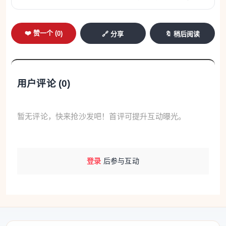
❤️ 赞一个 (
0
)
🔗 分享
🔖 稍后阅读
用户评论 (
0
)
暂无评论，快来抢沙发吧！首评可提升互动曝光。
登录
后参与互动