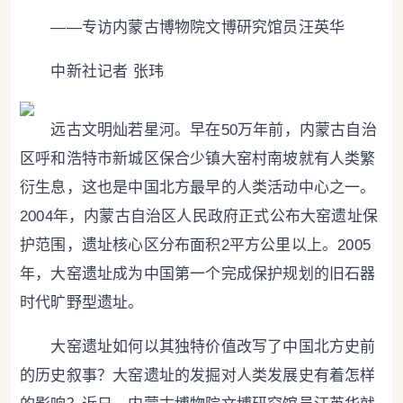
——专访内蒙古博物院文博研究馆员汪英华
中新社记者 张玮
远古文明灿若星河。早在50万年前，内蒙古自治
区呼和浩特市新城区保合少镇大窑村南坡就有人类繁
衍生息，这也是中国北方最早的人类活动中心之一。
2004年，内蒙古自治区人民政府正式公布大窑遗址保
护范围，遗址核心区分布面积2平方公里以上。2005
年，大窑遗址成为中国第一个完成保护规划的旧石器
时代旷野型遗址。
大窑遗址如何以其独特价值改写了中国北方史前
的历史叙事？大窑遗址的发掘对人类发展史有着怎样