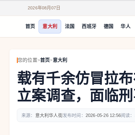
2026年08月07日
首页
意大利
法国
西班牙
德国
华人
您的位置
>
首页
>
意大利
载有千余仿冒拉布
立案调查，面临刑
来源：
意大利华人街
发布时间：
2026-05-26 12:56
阅读：