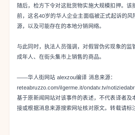
随后，检方下令对这批货物实施大规模扣押。该
前，这名40岁的华人企业主面临被正式起诉的
源，以及可能存在的本地分销网络。
与此同时，执法人员强调，对假冒伪劣现象的监
成年人、在街头集市上销售的商品。
——华人街网站 alexzou编译 消息来源：
reteabruzzo.com/ilgerme.it/ondatv.tv/
基于原新闻网站对该事件的表述，不代表译者及
接或根据消息来源搜索网址核对原文。转载请标