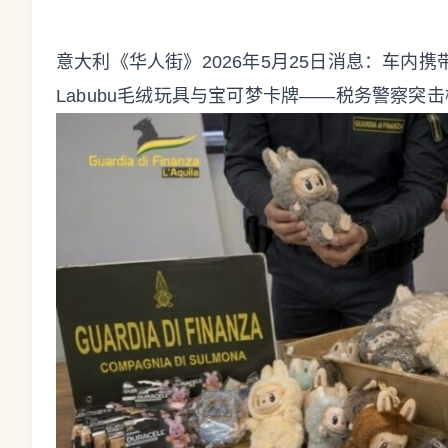
意大利《华人街》2026年5月25日消息：车内
Labubu毛绒玩具与宝可梦卡牌——税务警察突