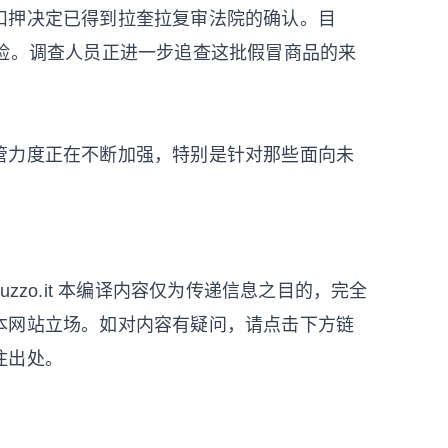
扣押决定已得到拉奎拉复审法院的确认。目
风险。调查人员正进一步追查这批假冒商品的来
管力度正在不断加强，特别是针对那些面向未
notiziedabruzzo.it 本编译内容仅为传递信息之目的，完全
本网站立场。如对内容有疑问，请点击下方链
注出处。