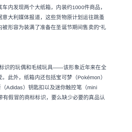
车内发现两个大纸箱，内装约1000件商品，
据意大利媒体报道，这些货物原计划运往跳蚤
内被形容为装满了准备在圣诞节期间售卖的“礼
品牌标识的玩偶和毛绒玩具——该形象近年来在全
。此外，纸箱内还包括宝可梦（Pokémon）
（Adidas）钥匙扣以及迷你触控笔（mini
要么带有假冒的商标标识，要么缺少必要的真品认