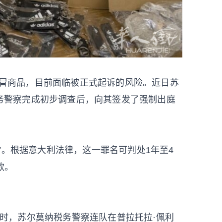
件假冒商品，目前面临被正式起诉的风险。近日苏
税务警察完成初步调查后，向其签发了强制出庭
”。根据意大利法律，这一罪名可判处1年至4
款。
。当时，苏尔莫纳税务警察连队在普拉托拉·佩利