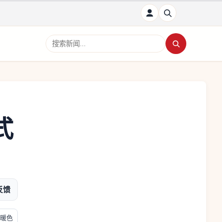
搜索新闻
式
反馈
暖色