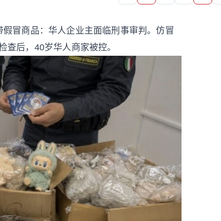
携带假冒商品：华人企业主面临刑事审判。仿冒
击检查后，40岁华人商家被控。