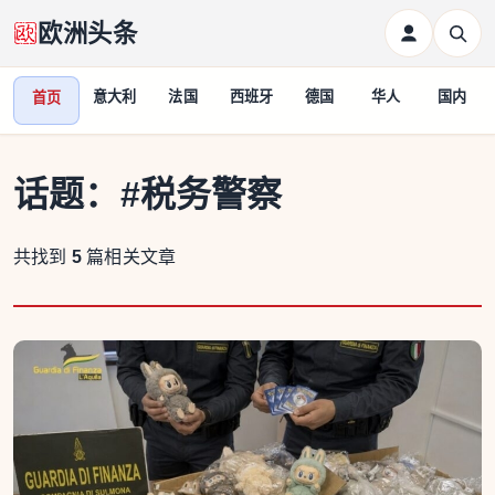
欧洲头条
意大利
法国
西班牙
德国
华人
国内
首页
话题：
#税务警察
共找到
5
篇相关文章