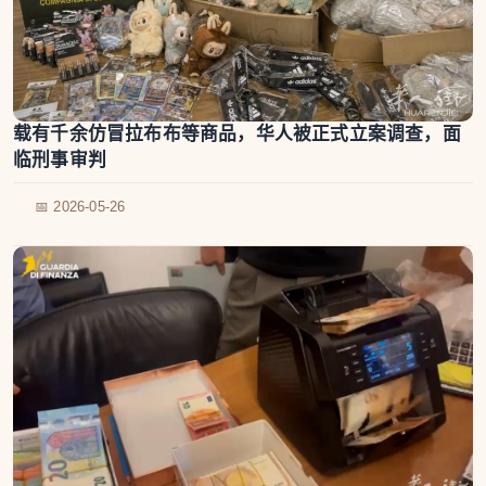
载有千余仿冒拉布布等商品，华人被正式立案调查，面
临刑事审判
📅 2026-05-26