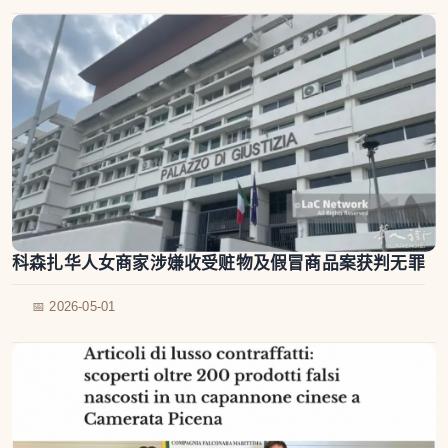
科森扎华人女商家涉嫌收受赃物及假冒商品案获判无罪
📅 2026-05-01