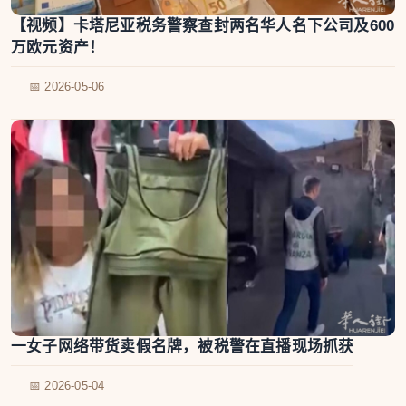
【视频】卡塔尼亚税务警察查封两名华人名下公司及600
万欧元资产！
📅 2026-05-06
一女子网络带货卖假名牌，被税警在直播现场抓获
📅 2026-05-04