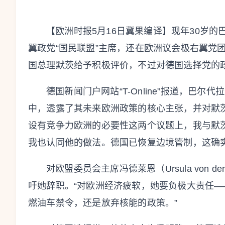
【欧洲时报5月16日冀果编译】现年30岁的巴尔代
翼政党“国民联盟”主席，还在欧洲议会极右翼党
国总理默茨给予积极评价，不过对德国选择党的
德国新闻门户网站“T-Online”报道，巴
中，透露了其未来欧洲政策的核心主张，并对默
设有竞争力欧洲的必要性这两个议题上，我与默茨
我也认同他的做法。德国已恢复边境管制，这确实
对欧盟委员会主席冯德莱恩（Ursula von 
吁她辞职。“对欧洲经济疲软，她要负极大责任——无
燃油车禁令，还是放弃核能的政策。”