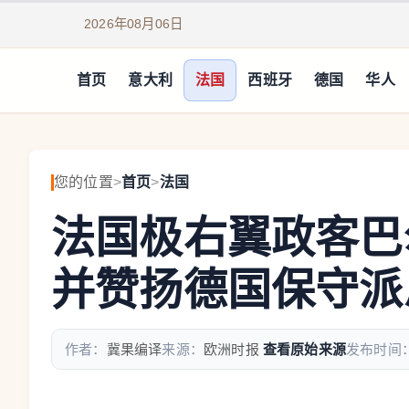
2026年08月06日
首页
意大利
法国
西班牙
德国
华人
您的位置
>
首页
>
法国
法国极右翼政客巴
并赞扬德国保守派
作者：
冀果编译
来源：
欧洲时报
查看原始来源
发布时间