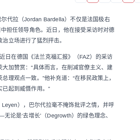
拉（Jordan Bardella）不仅是法国极右
团中担任领导角色。近日，他在接受采访时对德
政治立场进行了猛烈抨击。
尔代拉近日在德国《法兰克福汇报》（FAZ）的采访
茨大加赞赏：“具体而言，在削减官僚主义、建
总理观点一致。”他补充道：“在移民政策上，
已起到威慑作用。”
der Leyen），巴尔代拉毫不掩饰批评之情，并呼
论是‘去增长’（Degrowth）的绿色理念、