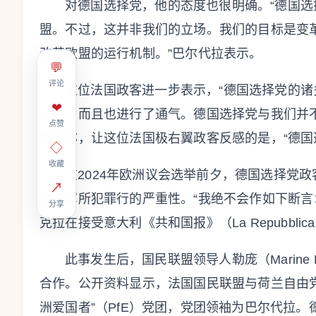
对德国选择党，他的态度也很明确。“德国
盟。不过，这并非我们的立场。我们的目标是变
改革欧盟的运行机制。”巴尔代拉表示。
💬
评论
这位法国政客进一步表示，“德国选择党的
❤
分歧，而且也进行了通气。德国选择党与我们并
点赞
报道称，让这位法国极右翼政客反感的是，“德国
◇
收藏
在2024年欧洲议会选举前夕，德国选择党政客克拉
↗
党卫军所犯罪行的严重性。“我绝不会作如下断言
分享
克拉在接受意大利《共和国报》（La Repubbli
此事发生后，国民联盟领导人勒庞（Marine
合作。公开资料显示，法国国民联盟与荷兰自由党
洲爱国者”（PfE）党团，党团领袖为巴尔代拉