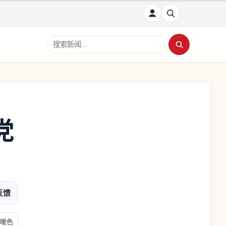
搜索新闻
党
反馈
暖色