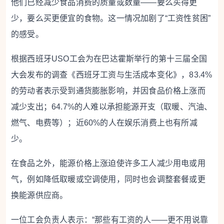
他们已经减少食品消费的质量或数量——要么买得更
少，要么买更便宜的食物。这一情况加剧了“工资性贫困”
的感受。
根据西班牙USO工会为在巴达霍斯举行的第十三届全国
大会发布的调查《西班牙工资与生活成本变化》，83.4%
的劳动者表示受到通货膨胀影响，并因食品价格上涨而
减少支出；64.7%的人难以承担能源开支（取暖、汽油、
燃气、电费等）；近60%的人在娱乐消费上也有所减
少。
在食品之外，能源价格上涨迫使许多工人减少用电或用
气，例如降低取暖或空调使用，同时也会调整套餐或更
换能源供应商。
一位工会负责人表示：“那些有工资的人——更不用说靠