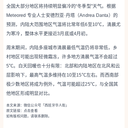
全国大部分地区将持续明显偏冷的“冬季型”天气。根据
Meteored 专业人士安德烈亚·丹塔（Andrea Danta）的
预测，内陆大范围地区气温将比常年低6至10℃，清晨尤
为寒冷，整体水平更接近3月底或4月初。
周末期间，内陆多座城市清晨最低气温仍将非常低，乡
村地区可能出现轻微霜冻，许多地方清晨气温不会超过
5℃。白天回暖也十分有限：北部和内陆地区在北风和云
层影响下，最高气温多维持在10至15℃左右。而西南部
极少数地区将成为例外，气温可能超过25℃，与全国其
他地区形成明显对比。
本文来源：微信公众号「西班牙华人街」
原文链接：
点击查看
如有版权问题，请联系删除。