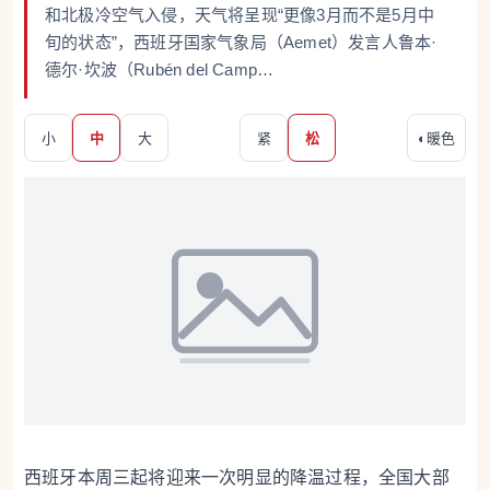
和北极冷空气入侵，天气将呈现“更像3月而不是5月中
旬的状态”，西班牙国家气象局（Aemet）发言人鲁本·
德尔·坎波（Rubén del Camp…
小
中
大
紧
松
◐
暖色
西班牙本周三起将迎来一次明显的降温过程，全国大部