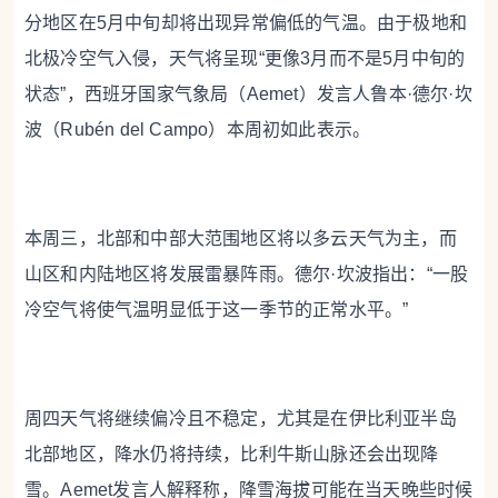
分地区在5月中旬却将出现异常偏低的气温。由于极地和
北极冷空气入侵，天气将呈现“更像3月而不是5月中旬的
状态”，西班牙国家气象局（Aemet）发言人鲁本·德尔·坎
波（Rubén del Campo）本周初如此表示。
本周三，北部和中部大范围地区将以多云天气为主，而
山区和内陆地区将发展雷暴阵雨。德尔·坎波指出：“一股
冷空气将使气温明显低于这一季节的正常水平。”
周四天气将继续偏冷且不稳定，尤其是在伊比利亚半岛
北部地区，降水仍将持续，比利牛斯山脉还会出现降
雪。Aemet发言人解释称，降雪海拔可能在当天晚些时候