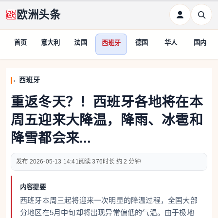
欧洲头条
首页
意大利
法国
德国
华人
国内
西班牙
西班牙
重返冬天？！西班牙各地将在本
周五迎来大降温，降雨、冰雹和
降雪都会来...
2026-05-13 14:41
376
约 2 分钟
内容提要
西班牙本周三起将迎来一次明显的降温过程，全国大部
分地区在5月中旬却将出现异常偏低的气温。由于极地