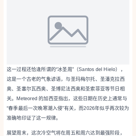
这一过程还恰逢所谓的“冰圣周”（Santos del Hielo），
这是一个古老的气象谚语，与圣玛梅尔托、圣潘克拉西
奥、圣塞尔瓦西奥、圣博尼法西奥和圣索菲亚等节日相
关。Meteored 的加西亚指出，这些日期在历史上通常与
“春季最后一次晚寒潮入侵”有关，而2026年似乎再次较为
准确地印证了这一规律。
展望周末，这次冷空气将在周五和周六达到最强阶段，