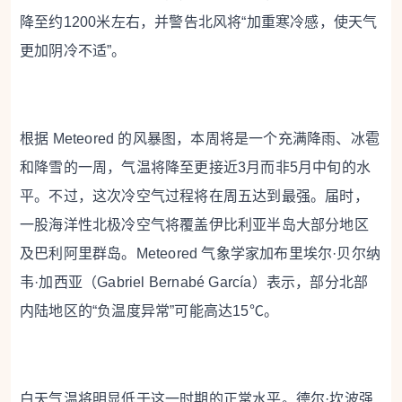
降至约1200米左右，并警告北风将“加重寒冷感，使天气
更加阴冷不适”。
根据 Meteored 的风暴图，本周将是一个充满降雨、冰雹
和降雪的一周，气温将降至更接近3月而非5月中旬的水
平。不过，这次冷空气过程将在周五达到最强。届时，
一股海洋性北极冷空气将覆盖伊比利亚半岛大部分地区
及巴利阿里群岛。Meteored 气象学家加布里埃尔·贝尔纳
韦·加西亚（Gabriel Bernabé García）表示，部分北部
内陆地区的“负温度异常”可能高达15℃。
白天气温将明显低于这一时期的正常水平。德尔·坎波强