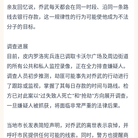
亲友回忆说，乔武每天都会在同一时段、沿同一条路
线去银行存款，这一规律性的行为可能使他成为不法
分子的目标。
调查进展
目前，皮内罗洛宪兵连已调取卡沃尔广场及周边街道
的所有公共和私人监控录像，正在全力排查嫌疑人。
调查人员初步推测，劫匪可能事先对乔武的行动进行
了跟踪或监视，掌握了其每日存款的时间与路线。检
方已对此案以“过失致人死亡”和“抢劫”方向展开调查，
一旦嫌疑人被抓获，将面临非常严重的法律后果。
当地市长发表简短声明，对乔武的离世表示哀悼，并
呼吁市民提供任何可能的线索。同时，警方也提醒商