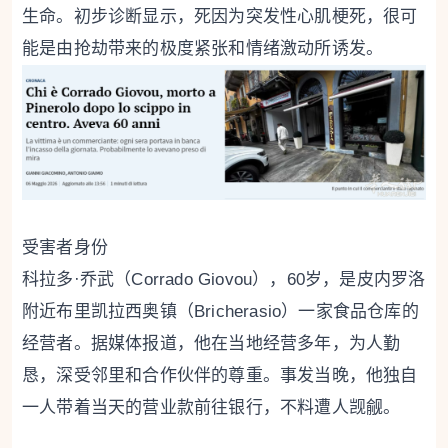
生命。初步诊断显示，死因为突发性心肌梗死，很可
能是由抢劫带来的极度紧张和情绪激动所诱发。
受害者身份
科拉多·乔武（Corrado Giovou），60岁，是皮内罗洛
附近布里凯拉西奥镇（Bricherasio）一家食品仓库的
经营者。据媒体报道，他在当地经营多年，为人勤
恳，深受邻里和合作伙伴的尊重。事发当晚，他独自
一人带着当天的营业款前往银行，不料遭人觊觎。