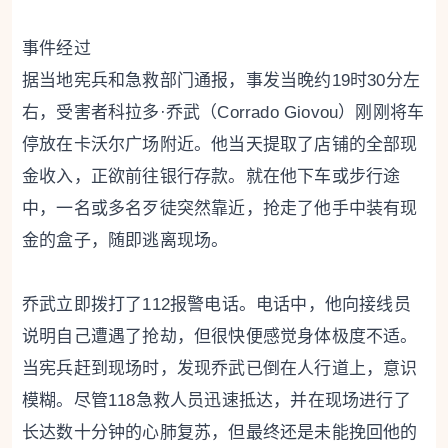
事件经过
据当地宪兵和急救部门通报，事发当晚约19时30分左
右，受害者科拉多·乔武（Corrado Giovou）刚刚将车
停放在卡沃尔广场附近。他当天提取了店铺的全部现
金收入，正欲前往银行存款。就在他下车或步行途
中，一名或多名歹徒突然靠近，抢走了他手中装有现
金的盒子，随即逃离现场。
乔武立即拨打了112报警电话。电话中，他向接线员
说明自己遭遇了抢劫，但很快便感觉身体极度不适。
当宪兵赶到现场时，发现乔武已倒在人行道上，意识
模糊。尽管118急救人员迅速抵达，并在现场进行了
长达数十分钟的心肺复苏，但最终还是未能挽回他的