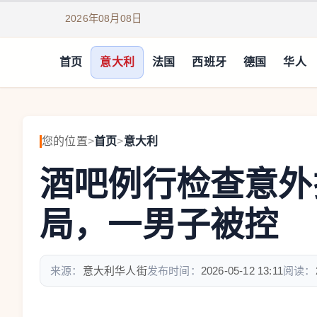
2026年08月08日
首页
意大利
法国
西班牙
德国
华人
您的位置
>
首页
>
意大利
酒吧例行检查意外
局，一男子被控
来源：
意大利华人街
发布时间：
2026-05-12 13:11
阅读：