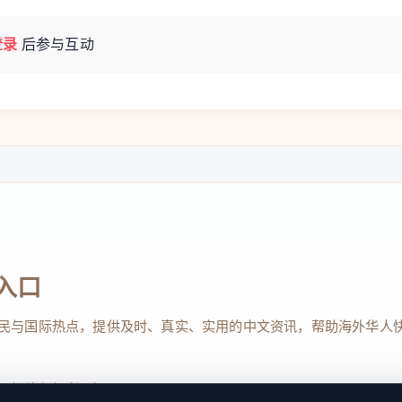
登录
后参与互动
入口
民与国际热点，提供及时、真实、实用的中文资讯，帮助海外华人
、投稿与权利通知