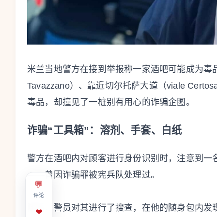
米兰当地警方在接到举报称一家酒吧可能成为毒品
Tavazzano）、靠近切尔托萨大道（viale C
毒品，却撞见了一桩别有用心的诈骗企图。
诈骗“工具箱”：溶剂、手套、白纸
警方在酒吧内对顾客进行身份识别时，注意到一名
——曾因诈骗罪被宪兵队处理过。
💬
评论
随后，警员对其进行了搜查，在他的随身包内发
❤