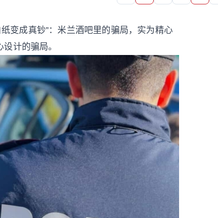
把白纸变成真钞”：米兰酒吧里的骗局，实为精心
心设计的骗局。