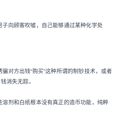
男子向顾客吹嘘，自己能够通过某种化学处
。
骗对方出钱“购买”这种所谓的制钞技术，或者
着钱消失无踪。
些溶剂和白纸根本没有真正的造币功能，纯粹