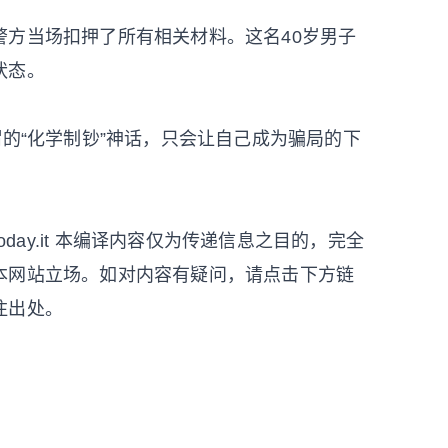
警方当场扣押了所有相关材料。这名40岁男子
状态。
谓的“化学制钞”神话，只会让自己成为骗局的下
otoday.it 本编译内容仅为传递信息之目的，完全
本网站立场。如对内容有疑问，请点击下方链
注出处。