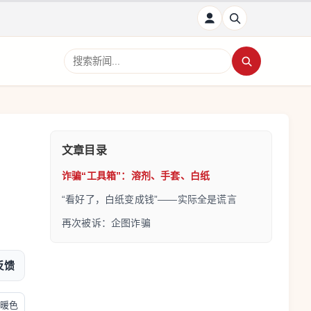
搜索新闻
文章目录
诈骗“工具箱”：溶剂、手套、白纸
“看好了，白纸变成钱”——实际全是谎言
再次被诉：企图诈骗
反馈
暖色