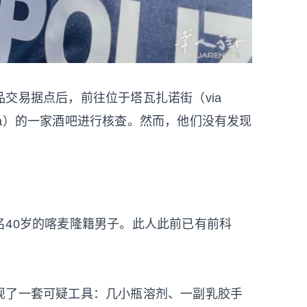
交易据点后，前往位于塔瓦扎诺街（via
ertosa）的一家酒吧进行核查。然而，他们没有发现
40岁的喀麦隆籍男子。此人此前已有前科
现了一套可疑工具：几小瓶溶剂、一副乳胶手