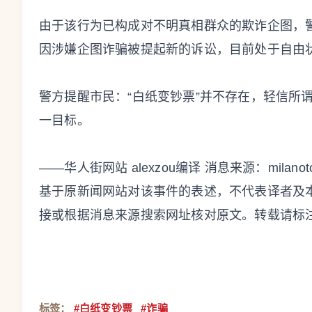
由于该行为已构成对不明真相群众的欺诈企图，
因涉嫌企图诈骗被提起新的诉讼，目前处于自由
警方提醒市民：“白纸变钞票”并不存在，轻信所
一目标。
——华人街网站 alexzou编译 消息来源：milan
基于原新闻网站对该事件的表述，不代表译者及
接或根据消息来源搜索网址核对原文。转载请标
标签：
#白纸变钞票
#诈骗