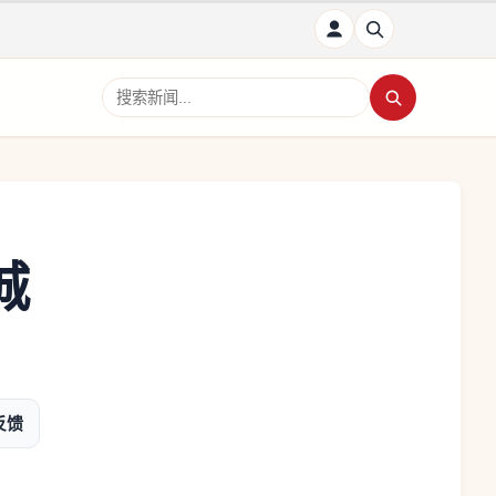
搜索新闻
城
反馈