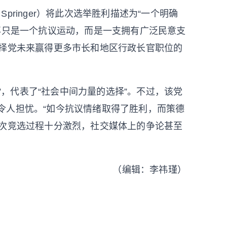
pringer）将此次选举胜利描述为“一个明确
再只是一个抗议运动，而是一支拥有广泛民意支
选择党未来赢得更多市长和地区行政长官职位的
”，代表了“社会中间力量的选择”。不过，该党
获胜令人担忧。“如今抗议情绪取得了胜利，而策德
此次竞选过程十分激烈，社交媒体上的争论甚至
（编辑：李祎瑾）