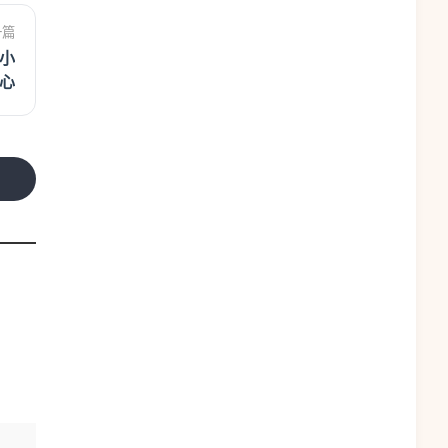
一篇
小
心