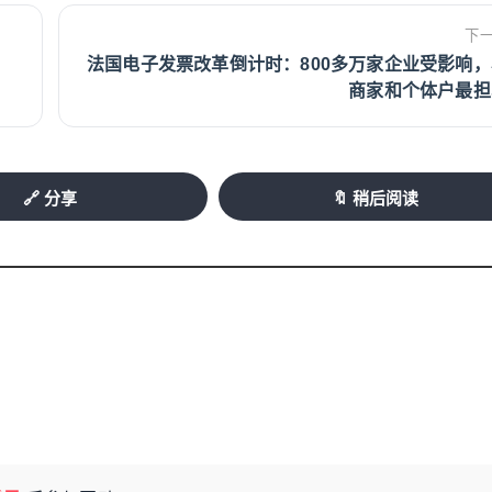
下
法国电子发票改革倒计时：800多万家企业受影响，
商家和个体户最担
🔗 分享
🔖 稍后阅读