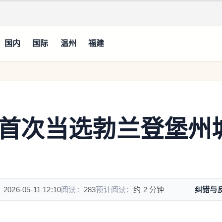
国内
国际
温州
福建
首次当选勃兰登堡州
：
2026-05-11 12:10
阅读：
283
预计阅读：
约 2 分钟
纠错与