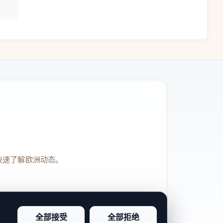
快速了解欧洲动态。
全部接受
全部拒绝