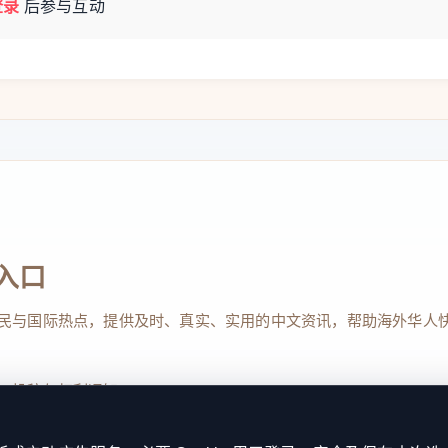
登录
后参与互动
入口
民与国际热点，提供及时、真实、实用的中文资讯，帮助海外华人
、投稿与权利通知