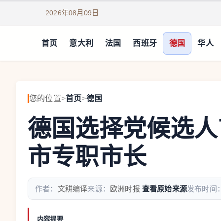
2026年08月09日
首页
意大利
法国
西班牙
德国
华人
您的位置
>
首页
>
德国
德国选择党候选人
市专职市长
作者：
文耕编译
来源：
欧洲时报
查看原始来源
发布时间
内容提要