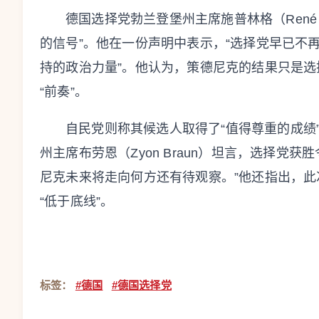
德国选择党勃兰登堡州主席施普林格（René S
的信号”。他在一份声明中表示，“选择党早已不
持的政治力量”。他认为，策德尼克的结果只是
“前奏”。
自民党则称其候选人取得了“值得尊重的成绩
州主席布劳恩（Zyon Braun）坦言，选择党
尼克未来将走向何方还有待观察。”他还指出，
“低于底线”。
标签：
#德国
#德国选择党