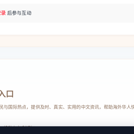
登录
后参与互动
入口
民与国际热点，提供及时、真实、实用的中文资讯，帮助海外华人
、投稿与权利通知