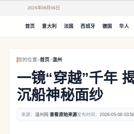
2026年08月06日
首页
意大利
法国
西班牙
德国
华人
您的位置
>
首页
>
温州
一镜“穿越”千年
沉船神秘面纱
来源：
温州网
查看原始来源
发布时间：
2026-05-08 03:5