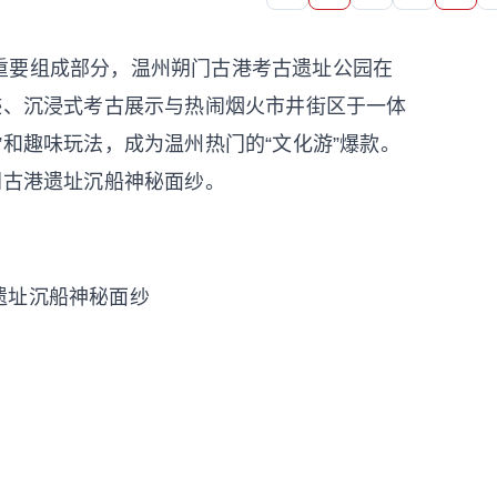
要组成部分，温州朔门古港考古遗址公园在
迹、沉浸式考古展示与热闹烟火市井街区于一体
”和趣味玩法，成为温州热门的“文化游”爆款。
门古港遗址沉船神秘面纱。
港遗址沉船神秘面纱