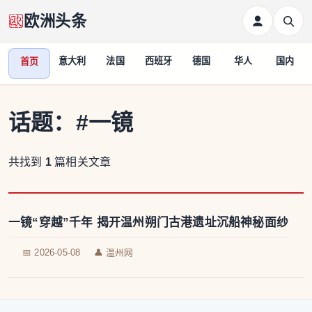
欧洲头条
意大利
法国
西班牙
德国
华人
国内
首页
话题：
#一镜
共找到
1
篇相关文章
一镜“穿越”千年 揭开温州朔门古港遗址沉船神秘面纱
📅 2026-05-08
👤 温州网