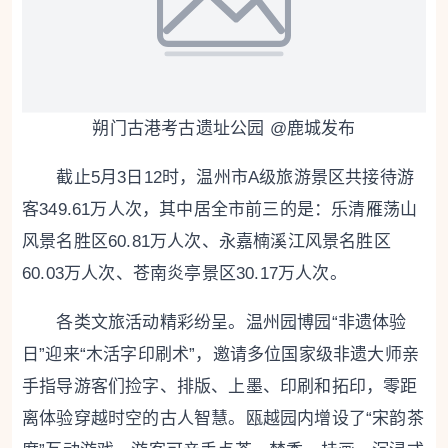
朔门古港考古遗址公园 @鹿城发布
截止5月3日12时，温州市A级旅游景区共接待游
客349.61万人次，其中居全市前三的是：乐清雁荡山
风景名胜区60.81万人次、永嘉楠溪江风景名胜区
60.03万人次、苍南炎亭景区30.17万人次。
各类文旅活动精彩纷呈。温州园博园“非遗体验
日”迎来“木活字印刷术”，邀请多位国家级非遗大师亲
手指导游客们捡字、排版、上墨、印刷和拓印，零距
离体验穿越时空的古人智慧。瓯越园内增设了“宋韵茶