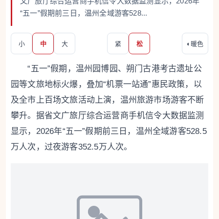
文广旅厅综合运营商手机信令大数据监测显示，2026年
“五一”假期前三日，温州全域游客528...
小
中
大
紧
松
◐
暖色
“五一”假期，温州园博园、朔门古港考古遗址公
园等文旅地标火爆，叠加“机票一站通”惠民政策，以
及全市上百场文旅活动上演，温州旅游市场游客不断
攀升。据省文广旅厅综合运营商手机信令大数据监测
显示，2026年“五一”假期前三日，温州全域游客528.5
万人次，过夜游客352.5万人次。