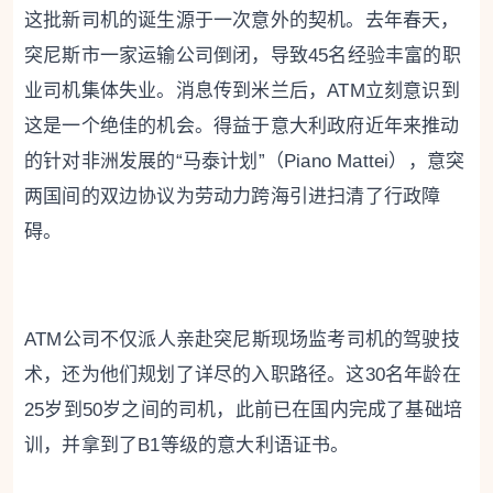
这批新司机的诞生源于一次意外的契机。去年春天，
突尼斯市一家运输公司倒闭，导致45名经验丰富的职
业司机集体失业。消息传到米兰后，ATM立刻意识到
这是一个绝佳的机会。得益于意大利政府近年来推动
的针对非洲发展的“马泰计划”（Piano Mattei），意突
两国间的双边协议为劳动力跨海引进扫清了行政障
碍。
ATM公司不仅派人亲赴突尼斯现场监考司机的驾驶技
术，还为他们规划了详尽的入职路径。这30名年龄在
25岁到50岁之间的司机，此前已在国内完成了基础培
训，并拿到了B1等级的意大利语证书。