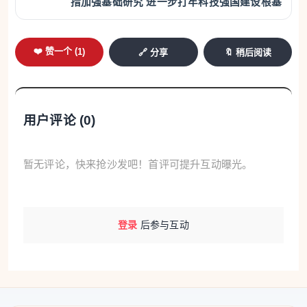
措加强基础研究 进一步打牢科技强国建设根基
❤️ 赞一个 (
1
)
🔗 分享
🔖 稍后阅读
用户评论 (
0
)
暂无评论，快来抢沙发吧！首评可提升互动曝光。
登录
后参与互动