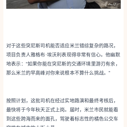
对于这些突尼斯司机能否适应米兰错综复杂的路况，
项目负责人雅格布·埃沃利表现得非常有信心。他幽默
地表示：“如果你能在突尼斯的交通环境里游刃有余，
那么米兰的早高峰对你来说根本不算什么挑战。”
按照计划，这批司机在经过实地路演和最终考核后，
最快将于今年秋天正式上岗。届时，米兰市民就能看
到这些跨海而来的面孔，驾驶着标志性的橘色公交车