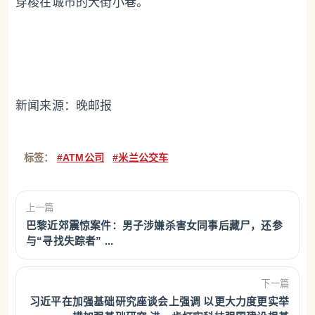
穿梭在城市的大街小巷。
新闻来源：晚邮报
标签：
#ATM公司
#米兰公交车
上一篇
巴黎近郊震惊案件：男子涉嫌杀害女同事后藏尸，还参
与“寻找失踪者” ...
下一篇
习近平在加强基础研究座谈会上强调 以更大力度更实举