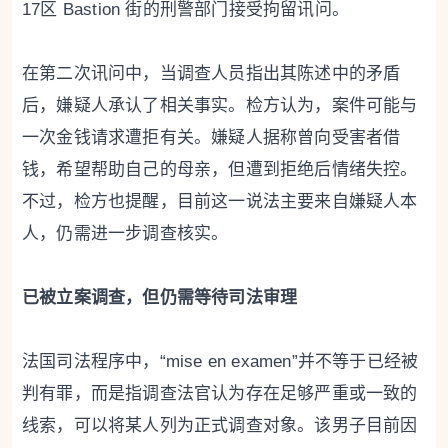
17区 Bastion 街的刑警部门接受拘留讯问。
在第二次讯问中，当调查人员指出其陈述中的矛盾
后，嫌疑人承认了相关事实。检方认为，案件可能与
一次金钱请求遭拒有关。嫌疑人据称曾向受害者借
钱，希望帮助自己的母亲，但遭到拒绝后情绪失控。
不过，检方也提醒，目前这一说法主要来自嫌疑人本
人，仍需进一步调查核实。
已被立案调查，但仍需等待司法审理
法国司法程序中，“mise en examen”并不等于已经被
判有罪，而是指调查法官认为存在足够严重或一致的
线索，可以将某人列为正式调查对象。该男子目前因