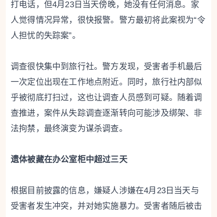
打电话，但4月23日当天傍晚，她没有任何消息。家
人觉得情况异常，很快报警。警方最初将此案视为“令
人担忧的失踪案”。
调查很快集中到旅行社。警方发现，受害者手机最后
一次定位出现在工作地点附近。同时，旅行社内部似
乎被彻底打扫过，这也让调查人员感到可疑。随着调
查推进，案件从失踪调查逐渐转向可能涉及绑架、非
法拘禁，最终演变为谋杀调查。
遗体被藏在办公室柜中超过三天
根据目前披露的信息，嫌疑人涉嫌在4月23日当天与
受害者发生冲突，并对她实施暴力。受害者随后被击