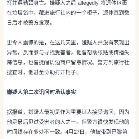
打并遭勒颈身亡。嫌疑人之后 allegedly 将遗体包裹
在垃圾袋中，藏进旅行社内的一个柜子。遗体直到数
日后才被警方发现。
更令人震惊的是，在这几天里，嫌疑人并没有表现出
异常，反而参与寻找受害者。他曾帮助张贴或传播失
踪信息，也曾提醒周边商户留意情况。警方到旅行社
搜查时，他甚至协助打开柜子。
嫌疑人第二次讯问时承认事实
据报道，嫌疑人最初是作为重要证人接受询问，因为
他是最后见过受害者的人之一。但警方很快发现他的
时间线存在多处不一致。4月27日，他被带到巴黎第