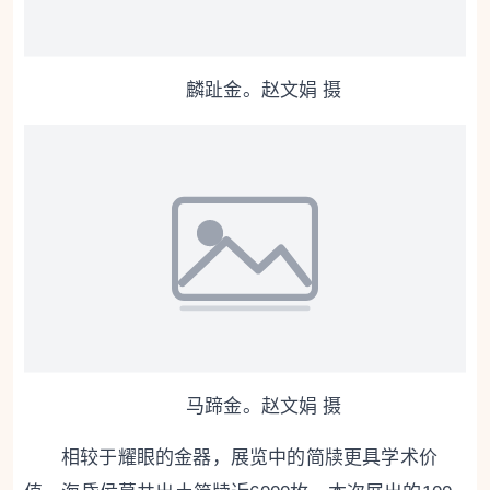
麟趾金。赵文娟 摄
马蹄金。赵文娟 摄
相较于耀眼的金器，展览中的简牍更具学术价