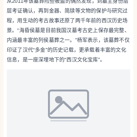
从2011年该墓葬险些被盗的偶然发现，到墓主身份层
层考证确认，再到金器、简牍等文物的保护与研究过
程，用生动的考古故事还原了两千年前的西汉历史场
景。“海昏侯墓是目前我国汉墓考古史上保存最完整、
内涵最丰富的列侯墓葬之一。”杨军表示，该墓葬不仅
印证了汉代“多金”的历史记载，更承载着丰富的文化
信息，是一座深埋地下的“西汉文化宝库”。