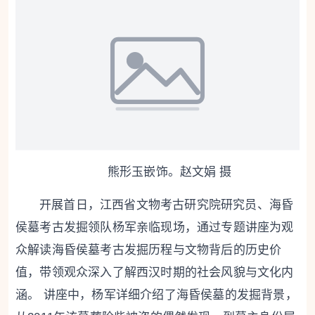
熊形玉嵌饰。赵文娟 摄
开展首日，江西省文物考古研究院研究员、海昏
侯墓考古发掘领队杨军亲临现场，通过专题讲座为观
众解读海昏侯墓考古发掘历程与文物背后的历史价
值，带领观众深入了解西汉时期的社会风貌与文化内
涵。 讲座中，杨军详细介绍了海昏侯墓的发掘背景，