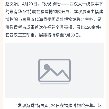
赵文娟）4月29日，“发现·海昏——西汉大一统叙事下
的东南华章”特展在福建博物院开展。本次展览由福建
博物院与南昌汉代海昏侯国遗址博物馆联合主办，是
海昏侯考古成果首次在福建全景亮相，展出120余件/
套西汉王室珍宝，展期将持续至7月30日。
“发现海昏”特展4月29日在福建博物院开幕。赵