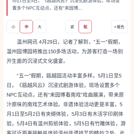
5月1日至5日，《瓯越风云》沉浸式剧游体验，现场设
置多个NPC互动点，还有“来园博...
小
中
大
紧
松
◐
暖色
温州网讯 4月29日，记者了解到，“五一”假期，
温州园博园将推出150多场活动，为游客打造一场别
开生面的沉浸式文化盛宴。
“五一”假期，瓯越园活动丰富多样。5月1日至5
日，《瓯越风云》沉浸式剧游体验，现场设置多个
NPC互动点，还有“来园博看南戏”戏曲展演，带来原
汁原味的南戏艺术体验。非遗体验活动更是丰富，5
月1日至5月2日有夹缬体验，5月3日有木活字印刷体
验，5月4日有温州剪纸体验，5月5日有竹雕体验，游
客可近距离接触并体验温州非遗技艺的精妙之处。此