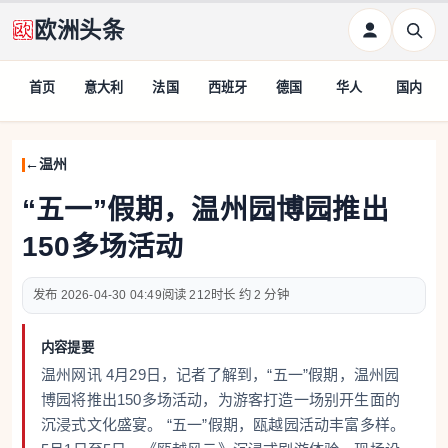
欧洲头条
首页
意大利
法国
西班牙
德国
华人
国内
温州
“五一”假期，温州园博园推出
150多场活动
2026-04-30 04:49
212
约 2 分钟
内容提要
温州网讯 4月29日，记者了解到，“五一”假期，温州园
博园将推出150多场活动，为游客打造一场别开生面的
沉浸式文化盛宴。 “五一”假期，瓯越园活动丰富多样。