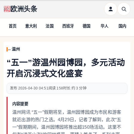
欧洲头条
首页
意大利
法国
西班牙
德国
华人
国内
温州
“五一”游温州园博园，多元活动
开启沉浸式文化盛宴
2026-04-30 04:51
158
约 3 分钟
内容提要
温州网讯 “五一”假期将至，温州园博园成为市民和游客
就近出游的热门之选。4月29日，记者了解到，此次“五
一”假期期间，温州园博园将推出超150场活动。这里不