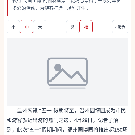
仅有“诗画山海”的园林盛景，更精心筹备了一系列丰富
多彩的活动，为游客打造一场别开生...
小
中
大
紧
松
◐
暖色
温州网讯 “五一”假期将至，温州园博园成为市民
和游客就近出游的热门之选。4月29日，记者了解
到，此次“五一”假期期间，温州园博园将推出超150场