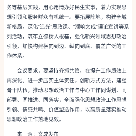
务等基层实践，用心用情办好民生实事，着力实现思
想引领和服务群众有机统一。
要拓展阵地，构建全域
新格局
，深化“追光”思政课、“潮响文成”理论宣讲等系
列活动，筑牢立德树人根基，强化新兴领域思想政治
引领，加快构建横向到边、纵向到底、覆盖广泛的工
作体系。
会议要求，
要坚持齐抓共管，在提升工作质效上
再深化
。进一步压实主体责任，创新方式方法，建强
骨干队伍，推动思想政治工作与中心工作同谋划、同
部署、同推进、同落实，全面强化思想政治工作思想
引领、情感共鸣、价值塑造作用，以高质量落实推动
思想政治工作落地见效。
来 源：文成发布