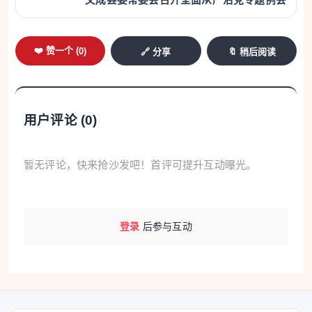
文成县委常委会召开全面从严治党专题例会
❤️ 赞一个 (
0
)
🔗 分享
🔖 稍后阅读
用户评论 (
0
)
暂无评论，快来抢沙发吧！首评可提升互动曝光。
登录
后参与互动