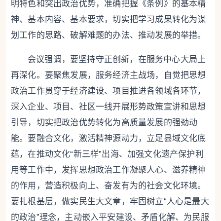
明特色和突出政治优势，准确把握《条例》的基本精
神、基本内容、基本要求，切实把学习成果转化为谋
划工作的思路、破解难题的办法、推动发展的举措。
会议强调，
要坚持守正创新，在服务中心大局上
再深化
。
要聚焦发展，服务经济主战场
，自觉把思想
政治工作贯穿于经济建设、项目推进各领域各环节，
深入企业、项目、社区一线开展形势政策宣讲和思想
引导，切实把政治优势转化为高质量发展的强劲动
能。
要融合文化，激活精神源动力
，立足县域文化底
蕴，在推动文化“新三样”出海、加强文化遗产保护利
用等工作中，发挥思想政治工作凝聚人心、滋养精神
的作用，营造积极向上、奋发有为的社会文化环境。
要扎根基层，做实民生大文章
，牢固树立“人心是最大
的政治”理念，主动嵌入平安建设、矛盾化解、为民服