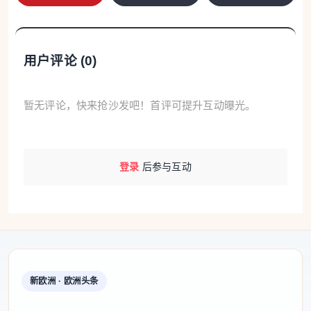
用户评论 (
0
)
暂无评论，快来抢沙发吧！首评可提升互动曝光。
登录
后参与互动
新欧洲 · 欧洲头条