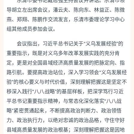
乐清
市委书记戴旭强主持会议并讲话。
乐清
市领
导胡立左出席会议，潘云夫、陈向东、林益正、陈微
燕、郑翔、陈鹏作交流发言，
乐清
市委理论学习中心
组其他成员参加会议。
会议指出，
习近平总书记关于“义乌发展经验”的
重要指示，既是对义乌多年改革发展实践的充分肯
定，更是对全国县域经济高质量发展的把脉定向、指
路引航。要提高政治站位，深入学习领会“义乌发展经
验”的核心要义与时代价值，深刻理解把握这是坚定不
移深入践行“八八战略”的基层样板，把深学笃行习近
平总书记重要指示精神，与常态化深化落实“八八战
略”紧密贯通起来，不断提高政治判断力、政治领悟
力、政治执行力，以绝对忠诚的政治品格，守住守好
县域高质量发展的政治根基；深刻理解把握这是因地