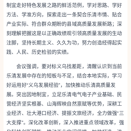
制宜走好特色发展之路的鲜活范例，学对思路、学好
方法、学准方向，探索走出一条契合乐清市情、贴合
产业实际、符合群众期盼的县域高质量发展新路；深
刻理解把握这是以正确政绩观引领高质量发展的生动
注脚，坚持长期主义、久久为功，努力创造经得起实
践、人民、历史检验的实绩。
会议强调，
要对标义乌找差距，清醒认识到当前
乐清发展中存在的短板与不足，结合本地实际，
学习
好运用好“义乌发展经验”，加快推动乐清高质量发
展。
突出因地制宜
，立足乐清电气电子产业基础、民
营经济坚实根基、山海辉映自然禀赋等优势，深耕工
业经济、壮大港口经济、提振文旅经济，全力做强“三
大支撑”。
深化改革创新
，深入推进重点领域改革，强