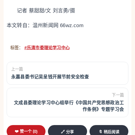
记者 蔡甜甜/文 刘言勇/摄
本文转自：
温州新闻网 66wz.com
标签：
#乐清市委理论学习中心
上一篇
永嘉县委书记吴呈钱开展节前安全检查
下一篇
文成县委理论学习中心组举行《中国共产党思想政治工
作条例》专题学习会
❤️ 赞一个 (
0
)
🔗 分享
🔖 稍后阅读