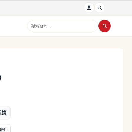
搜索新闻
马
反馈
暖色