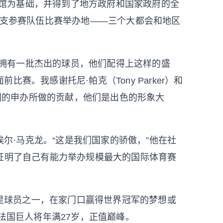
场馆为基础，并得到了地方政府和国家政府的全
2支参赛队伍比赛举办地——三个大都会和地区
国拥有一批杰出的球员，他们配得上这样的盛
赛。我感谢托尼·帕克（Tony Parker）和
）为我们的申办所做的贡献，他们是出色的形象大
尔·马克龙。“这是我们国家的骄傲，”他在社
证明了自己有能力举办规模最大的国际体育赛
星球员之一，在家门口赢得世界冠军的梦想或
法国巨人将年满27岁，正值巅峰。