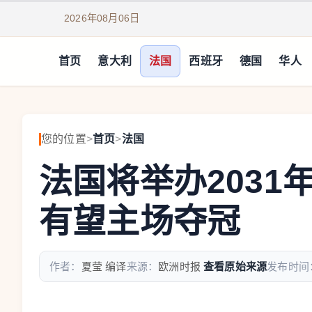
2026年08月06日
首页
意大利
法国
西班牙
德国
华人
您的位置
>
首页
>
法国
法国将举办2031
有望主场夺冠
作者：
夏莹 编译
来源：
欧洲时报
查看原始来源
发布时间