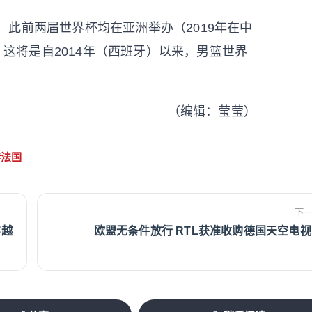
，此前两届世界杯均在亚洲举办（2019年在中
，这将是自2014年（西班牙）以来，男篮世界
（编辑：莹莹）
#法国
下
穿越
欧盟无条件放行 RTL获准收购德国天空电