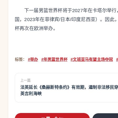
下一届男篮世界杯将于2027年在卡塔尔举行
国，2023年在菲律宾/日本/印度尼西亚）。因此
杯再次在欧洲举办。
标签：
#举办
#年男篮世界杯
#文班亚马有望主场夺冠
上一篇
法英延长《桑赫斯特条约》有效期，遏制非法移民
英吉利海峡