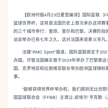
【欧洲时报4月23日夏莹编译】国际篮联（FI
篮球世界杯，这将是法国历史上首次承办这项赛事。
的三个城市举行：里昂、里尔和巴黎。决赛阶段的
运会举办已有七年之久，这对法国来说意义非凡
法媒“RMC Sport”报道，国际篮联原定于
办国。尽管法国确实曾于2024年举办了巴黎奥运
国、克罗地亚和拉脱维亚联合举办欧洲篮球锦标
事。
“能够获得世界杯举办权，我们感到无比欣慰
国篮球联合会（FFBB）主席让-皮埃尔·亨克勒（Jean-