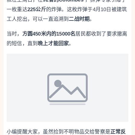
一枚重达
225公斤
的炸弹。这枚炸弹于4月10日被建筑
工人挖出，可以一直追溯到
二战时期
。
当时，
方圆450米内的15000名
居民都收到了要求撤离
的短信，直到
晚上才能回家
。
小编提醒大家，虽然捡到不明物品交给警察是
正常反