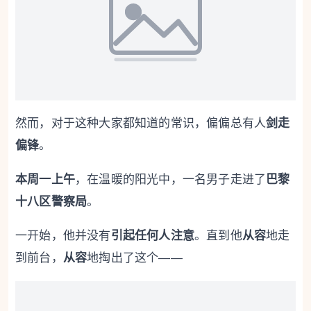
然而，对于这种大家都知道的常识，偏偏总有人
剑走
偏锋
。
本周一上午
，在温暖的阳光中，一名男子走进了
巴黎
十八区警察局
。
一开始，他并没有
引起任何人注意
。直到他
从容
地走
到前台，
从容
地掏出了这个——